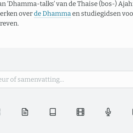
van ‘Dhamma-talks’ van de Thaise (bos-) Ajah
erken over
de Dhamma
en studiegidsen voor
reven.