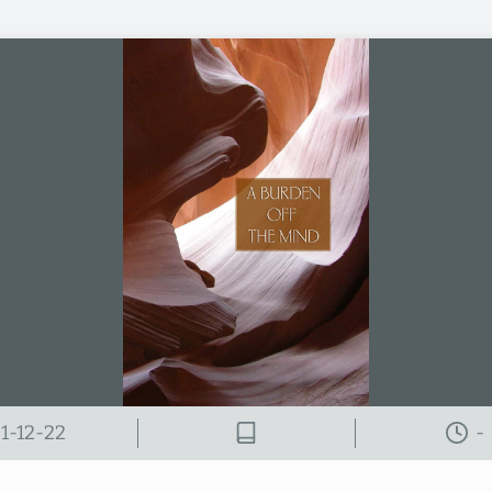
31-12-22
-