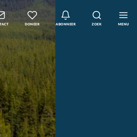
TACT
DONEER
ABONNEER
ZOEK
MENU
den