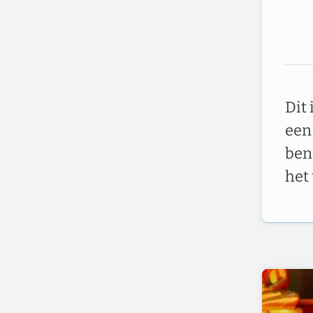
Dit
een
ben
het