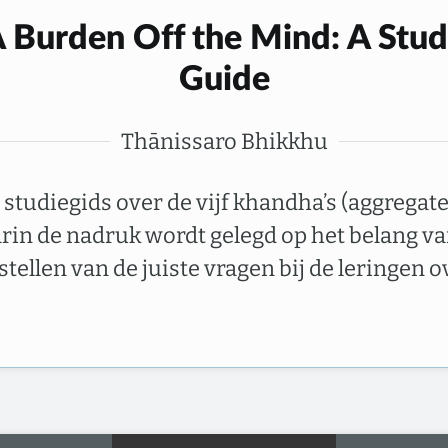
 Burden Off the Mind: A Stu
Guide
Thānissaro Bhikkhu
 studiegids over de vijf khandha’s (aggregat
rin de nadruk wordt gelegd op het belang v
stellen van de juiste vragen bij de leringen o