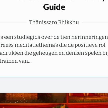
Guide
Thānissaro Bhikkhu
 is een studiegids over de tien herinneringen
 reeks meditatiethema’s die de positieve rol
adrukken die geheugen en denken spelen bi
 trainen van…