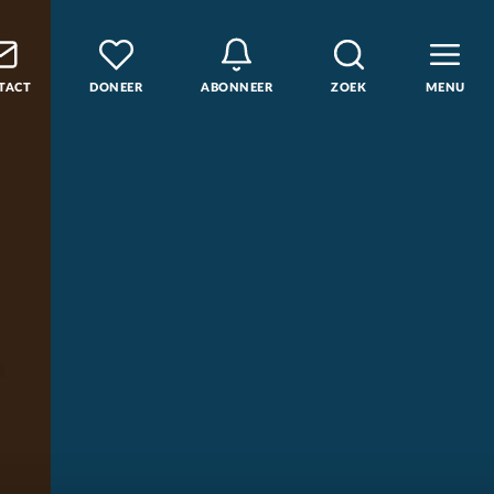
TACT
DONEER
ABONNEER
ZOEK
MENU
den