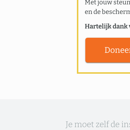
Met jouw steun
en de bescher
Hartelijk dank 
Donee
Je moet zelf de i