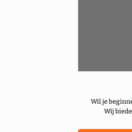
Wil je beginn
Wij biede