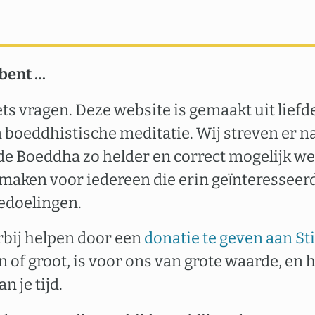
 bent …
ets vragen. Deze website is gemaakt uit liefd
boeddhistische meditatie. Wij streven er n
de Boeddha zo helder en correct mogelijk we
 maken voor iedereen die erin geïnteresseerd
edoelingen.
erbij helpen door een
donatie te geven aan S
in of groot, is voor ons van grote waarde, en 
n je tijd.