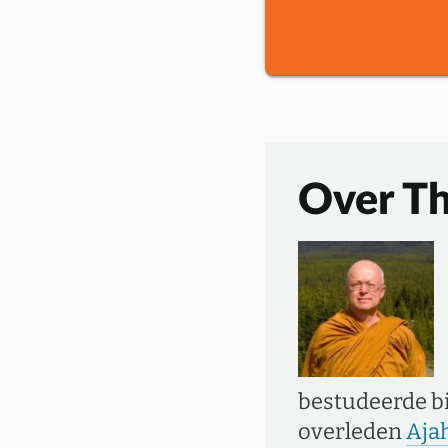
Over Th
bestudeerde b
overleden
Aja