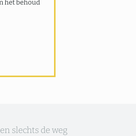
an het behoud
zen slechts de weg