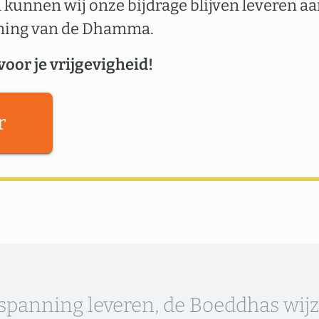
 kunnen wij onze bijdrage blijven leveren a
ming van de Dhamma.
voor je vrijgevigheid!
r
nspanning leveren, de Boeddhas wij