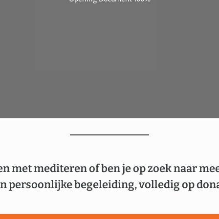
en met mediteren of ben je op zoek naar me
n persoonlijke begeleiding, volledig op dona