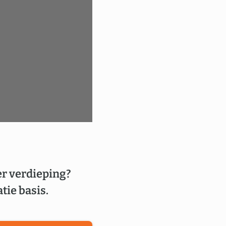
er verdieping?
tie basis.