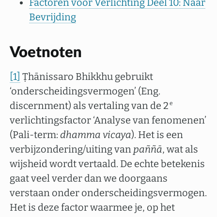
Factoren voor Verlichting Deel 10: Naar
Bevrijding
Voetnoten
[1]
Ṭhānissaro Bhikkhu gebruikt
‘onderscheidingsvermogen’ (Eng.
discernment) als vertaling van de 2
e
verlichtingsfactor ‘Analyse van fenomenen’
(Pali-term:
dhamma vicaya
). Het is een
verbijzondering/uiting van
paññā
, wat als
wijsheid wordt vertaald. De echte betekenis
gaat veel verder dan we doorgaans
verstaan onder onderscheidingsvermogen.
Het is deze factor waarmee je, op het