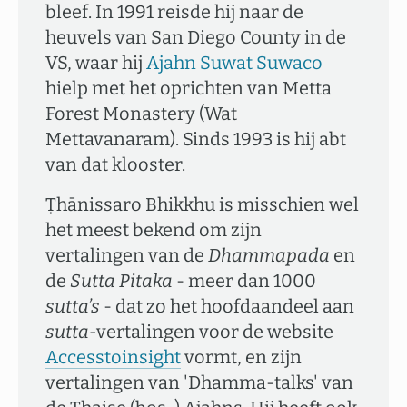
bleef. In 1991 reisde hij naar de
heuvels van San Diego County in de
VS, waar hij
Ajahn Suwat Suwaco
hielp met het oprichten van Metta
Forest Monastery (Wat
Mettavanaram). Sinds 1993 is hij abt
van dat klooster.
Ṭhānissaro Bhikkhu is misschien wel
het meest bekend om zijn
vertalingen van de
Dhammapada
en
de
Sutta Pitaka
- meer dan 1000
sutta’s
- dat zo het hoofdaandeel aan
sutta-
vertalingen voor de website
Accesstoinsight
vormt, en zijn
vertalingen van 'Dhamma-talks' van