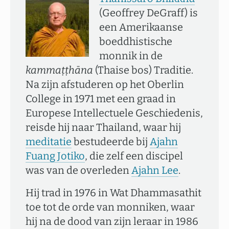
(Geoffrey DeGraff) is
een Amerikaanse
boeddhistische
monnik in de
kammaṭṭhāna
(Thaise bos) Traditie.
Na zijn afstuderen op het Oberlin
College in 1971 met een graad in
Europese Intellectuele Geschiedenis,
reisde hij naar Thailand, waar hij
meditatie
bestudeerde bij
Ajahn
Fuang Jotiko
, die zelf een discipel
was van de overleden
Ajahn Lee
.
Hij trad in 1976 in Wat Dhammasathit
toe tot de orde van monniken, waar
hij na de dood van zijn leraar in 1986