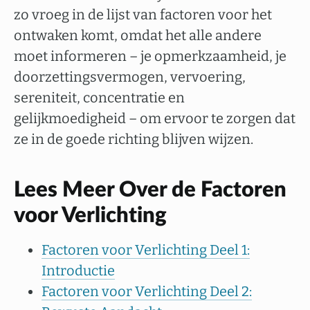
zo vroeg in de lijst van factoren voor het
ontwaken komt, omdat het alle andere
moet informeren – je opmerkzaamheid, je
doorzettingsvermogen, vervoering,
sereniteit, concentratie en
gelijkmoedigheid – om ervoor te zorgen dat
ze in de goede richting blijven wijzen.
Lees Meer Over de Factoren
voor Verlichting
Factoren voor Verlichting Deel 1:
Introductie
Factoren voor Verlichting Deel 2: