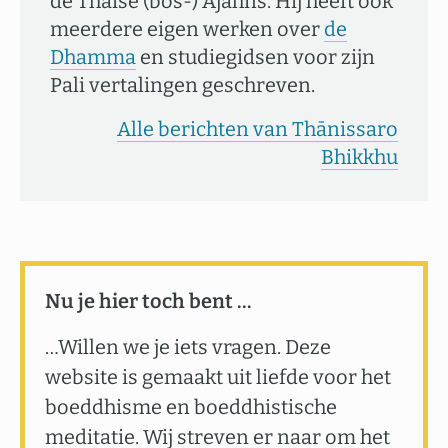
de Thaise (bos-) Ajahns. Hij heeft ook
meerdere eigen werken over
de
Dhamma
en studiegidsen voor zijn
Pali vertalingen geschreven.
Alle berichten van Thānissaro
Bhikkhu
Nu je hier toch bent …
…Willen we je iets vragen. Deze
website is gemaakt uit liefde voor het
boeddhisme en boeddhistische
meditatie. Wij streven er naar om het