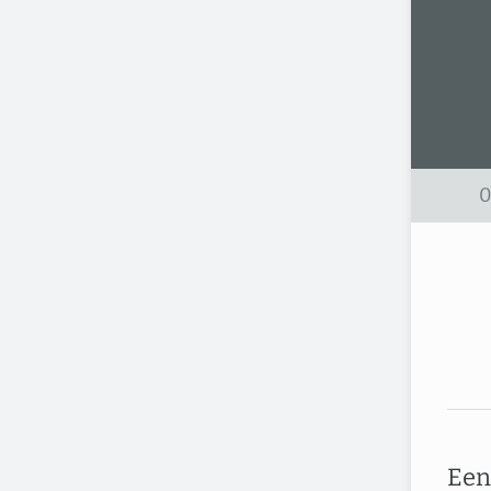
0
Een