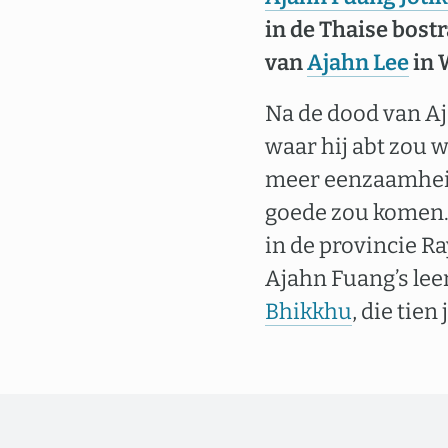
in de Thaise bostr
van
Ajahn Lee
in 
Na de dood van Aj
waar hij abt zou 
meer eenzaamheid 
goede zou komen.
in de provincie Ra
Ajahn Fuang’s le
Bhikkhu
, die tien