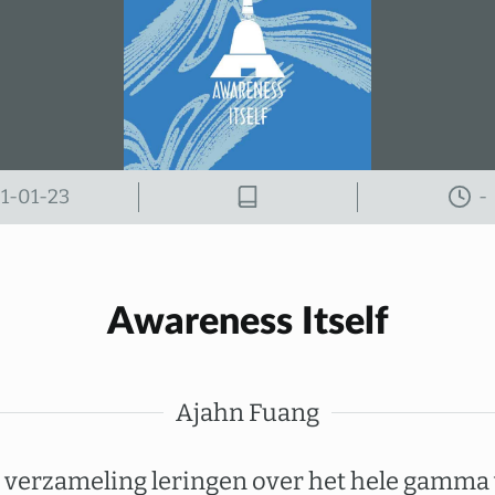
1-01-23
-
Awareness Itself
Ajahn Fuang
 verzameling leringen over het hele gamma