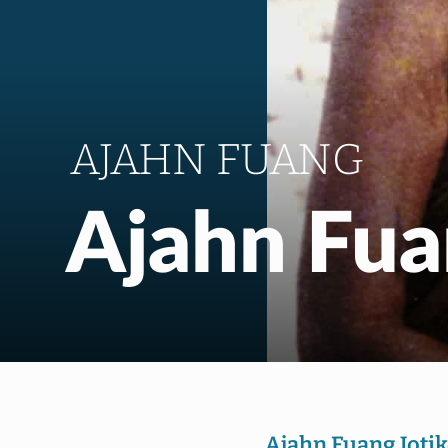
AJAHN FUANG
Ajahn Fu
Ajahn Fuang Joti