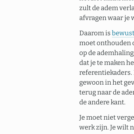
zult de adem verla
afvragen waar je 
Daarom is
bewust
moet onthouden om
op de ademhaling 
dat je te maken h
referentiekaders. 
gewoon in het gevo
terug naar de ade
de andere kant.
Je moet niet verge
werk zijn. Je wilt