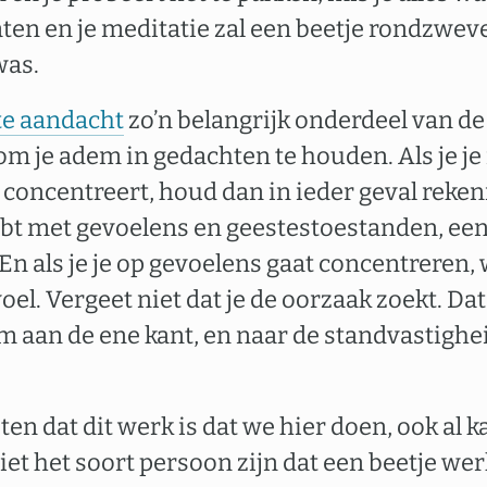
ten en je meditatie zal een beetje rondzweven
was.
e aandacht
zo’n belangrijk onderdeel van d
 je adem in gedachten te houden. Als je je 
concentreert, houd dan in ieder geval rekeni
ebt met gevoelens en geestestoestanden, een
En als je je op gevoelens gaat concentreren, 
el. Vergeet niet dat je de oorzaak zoekt. Da
m aan de ene kant, en naar de standvastighei
ten dat dit werk is dat we hier doen, ook al k
 niet het soort persoon zijn dat een beetje we