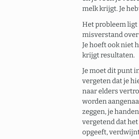
melk krijgt. Je heb
Het probleem ligt
misverstand over w
Je hoeft ook niet h
krijgt resultaten.
Je moet dit punt 
vergeten dat je hi
naar elders vertro
worden aangenaam
zeggen, je handen
vergetend dat het
opgeeft, verdwijnt