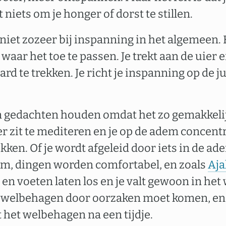
t niets om je honger of dorst te stillen.
 niet zozeer bij inspanning in het algemeen.
aar het toe te passen. Je trekt aan de uier en
ard te trekken. Je richt je inspanning op de ju
in gedachten houden omdat het zo gemakkelij
er zit te mediteren en je op de adem concentr
kken. Of je wordt afgeleid door iets in de ad
, dingen worden comfortabel, en zoals
Aja
 en voeten laten los en je valt gewoon in he
 welbehagen door oorzaken moet komen, en 
 het welbehagen na een tijdje.