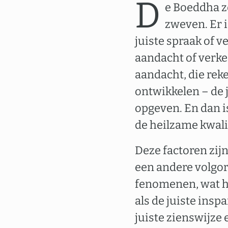
D
e Boeddha ze
zweven. Er i
juiste spraak of v
aandacht of verke
aandacht, die reke
ontwikkelen – de 
opgeven. En dan i
de heilzame kwali
Deze factoren zijn
een andere volgo
fenomenen, wat het
als de juiste ins
juiste zienswijze