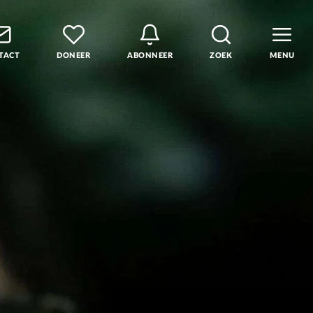
TACT
DONEER
ABONNEER
ZOEK
MENU
den