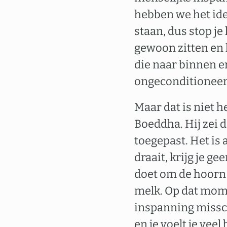
hebben we het ide
staan, dus stop j
gewoon zitten en 
die naar binnen en
ongeconditioneer
Maar dat is niet 
Boeddha. Hij zei 
toegepast. Het is 
draait, krijg je g
doet om de hoorn t
melk. Op dat mome
inspanning missch
en je voelt je vee