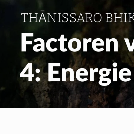
THĀNISSARO BHI
Factoren v
4: Energie