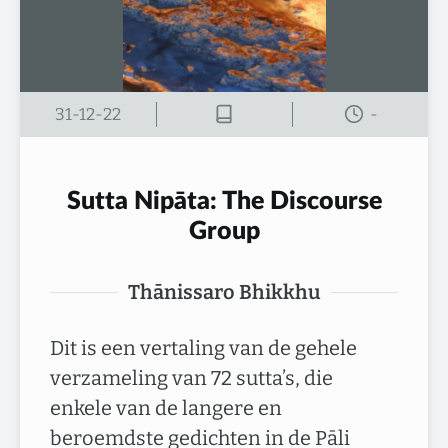
31-12-22
-
Sutta Nipāta: The Discourse
Group
Thānissaro Bhikkhu
Dit is een vertaling van de gehele
verzameling van 72 sutta’s, die
enkele van de langere en
beroemdste gedichten in de Pāli