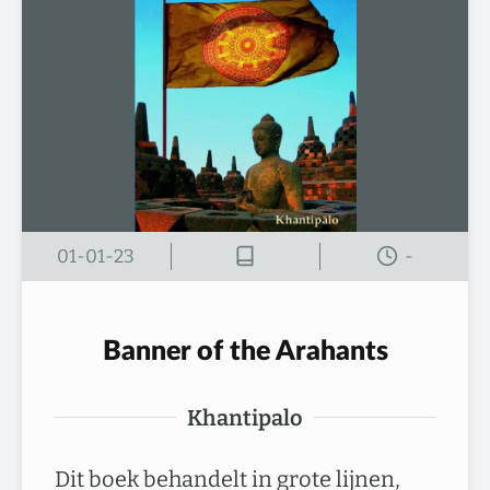
01-01-23
-
Banner of the Arahants
Khantipalo
Dit boek behandelt in grote lijnen,