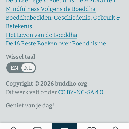
De 5 Leefregels: Boeddhisme & Moraliteit
Mindfulness Volgens de Boeddha
Boeddhabeelden: Geschiedenis, Gebruik &
Betekenis
Het Leven van de Boeddha
De 16 Beste Boeken over Boeddhisme
Wissel taal
EN
NL
Copyright © 2026 buddho.org
Dit werk valt onder
CC BY-NC-SA 4.0
Geniet van je dag!