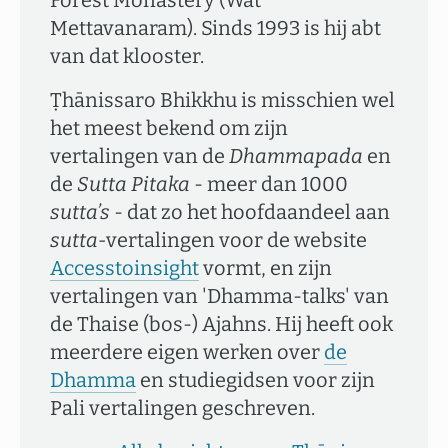
Forest Monastery (Wat
Mettavanaram). Sinds 1993 is hij abt
van dat klooster.
Ṭhānissaro Bhikkhu is misschien wel
het meest bekend om zijn
vertalingen van de
Dhammapada
en
de
Sutta Pitaka
- meer dan 1000
sutta’s
- dat zo het hoofdaandeel aan
sutta-
vertalingen voor de website
Accesstoinsight
vormt, en zijn
vertalingen van 'Dhamma-talks' van
de Thaise (bos-) Ajahns. Hij heeft ook
meerdere eigen werken over
de
Dhamma
en studiegidsen voor zijn
Pali vertalingen geschreven.