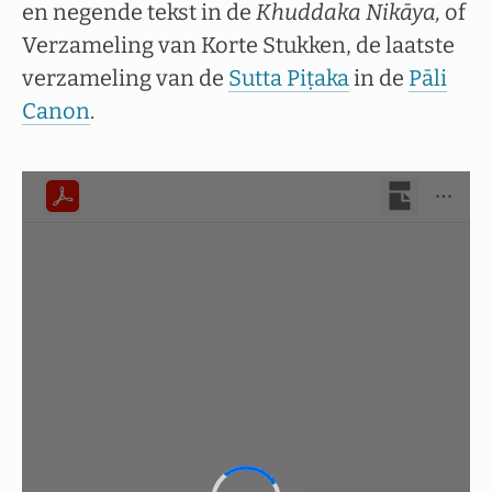
en negende tekst in de
Khuddaka Nikāya,
of
Verzameling van Korte Stukken, de laatste
verzameling van de
Sutta Piṭaka
in de
Pāli
Canon
.