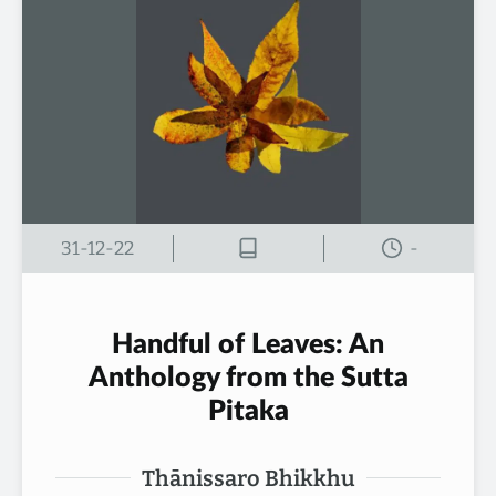
31-12-22
-
Handful of Leaves: An
Anthology from the Sutta
Pitaka
Thānissaro Bhikkhu