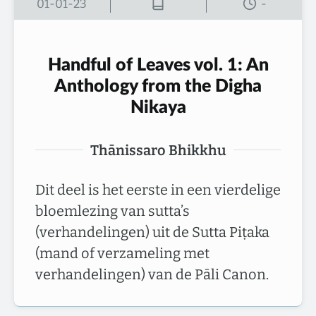
01-01-23
-
Handful of Leaves vol. 1: An
Anthology from the Digha
Nikaya
Thānissaro Bhikkhu
Dit deel is het eerste in een vierdelige
bloemlezing van sutta’s
(verhandelingen) uit de Sutta Piṭaka
(mand of verzameling met
verhandelingen) van de Pāli Canon.