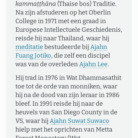
kammaṭṭhāna
(Thaise bos) Traditie.
Na zijn afstuderen op het Oberlin
College in 1971 met een graad in
Europese Intellectuele Geschiedenis,
reisde hij naar Thailand, waar hij
meditatie
bestudeerde bij
Ajahn
Fuang Jotiko
, die zelf een discipel
was van de overleden
Ajahn Lee
.
Hij trad in 1976 in Wat Dhammasathit
toe tot de orde van monniken, waar
hij na de dood van zijn leraar in 1986
bleef. In 1991 reisde hij naar de
heuvels van San Diego County in de
VS, waar hij
Ajahn Suwat Suwaco
hielp met het oprichten van Metta