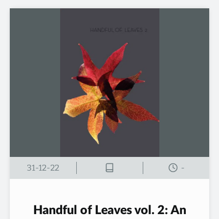
31-12-22
-
Handful of Leaves vol. 2: An