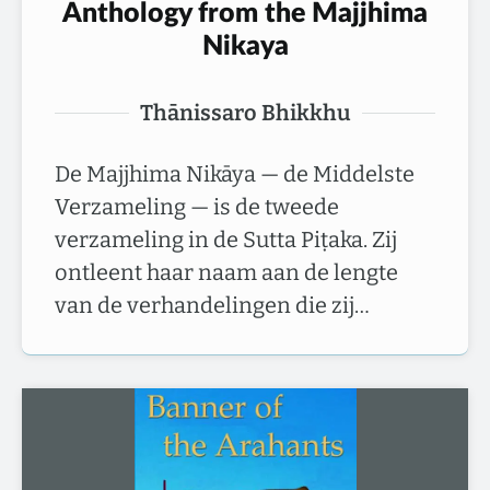
Anthology from the Majjhima
Nikaya
Thānissaro Bhikkhu
De Majjhima Nikāya — de Middelste
Verzameling — is de tweede
verzameling in de Sutta Piṭaka. Zij
ontleent haar naam aan de lengte
van de verhandelingen die zij…