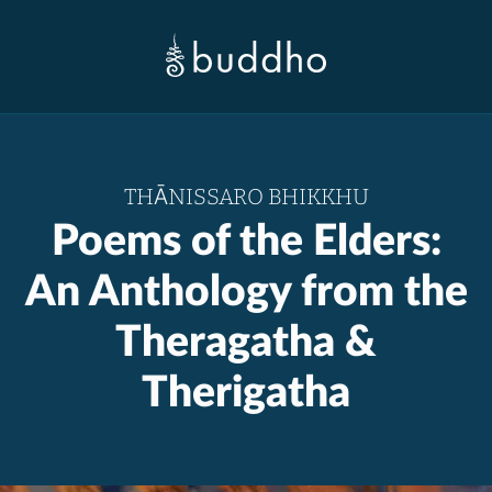
THĀNISSARO BHIKKHU
Poems of the Elders:
An Anthology from the
Theragatha &
Therigatha