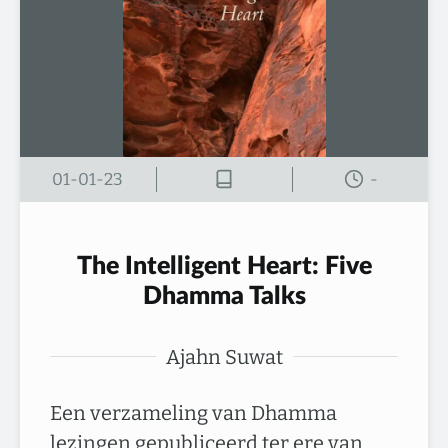
01-01-23
-
The Intelligent Heart: Five
Dhamma Talks
Ajahn Suwat
Een verzameling van Dhamma
lezingen gepubliceerd ter ere van