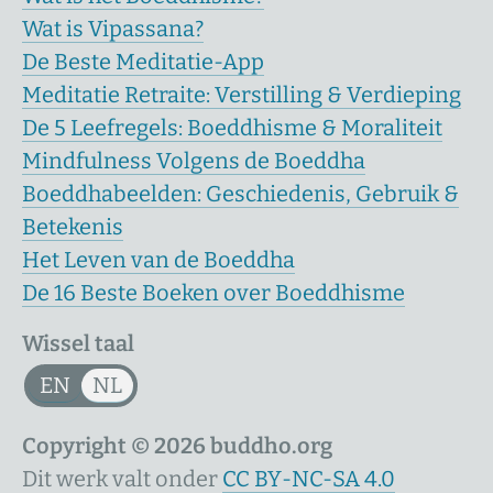
Wat is Vipassana?
De Beste Meditatie-App
Meditatie Retraite: Verstilling & Verdieping
De 5 Leefregels: Boeddhisme & Moraliteit
Mindfulness Volgens de Boeddha
Boeddhabeelden: Geschiedenis, Gebruik &
Betekenis
Het Leven van de Boeddha
De 16 Beste Boeken over Boeddhisme
Wissel taal
EN
NL
Copyright © 2026 buddho.org
Dit werk valt onder
CC BY-NC-SA 4.0