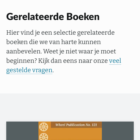
Gerelateerde Boeken
Hier vind je een selectie gerelateerde
boeken die we van harte kunnen
aanbevelen. Weet je niet waar je moet
beginnen? Kijk dan eens naar onze
veel
gestelde vragen
.