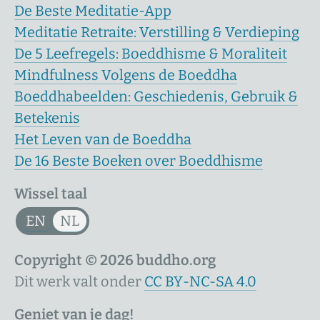
De Beste Meditatie-App
Meditatie Retraite: Verstilling & Verdieping
De 5 Leefregels: Boeddhisme & Moraliteit
Mindfulness Volgens de Boeddha
Boeddhabeelden: Geschiedenis, Gebruik &
Betekenis
Het Leven van de Boeddha
De 16 Beste Boeken over Boeddhisme
Wissel taal
EN
NL
Copyright © 2026 buddho.org
Dit werk valt onder
CC BY-NC-SA 4.0
Geniet van je dag!