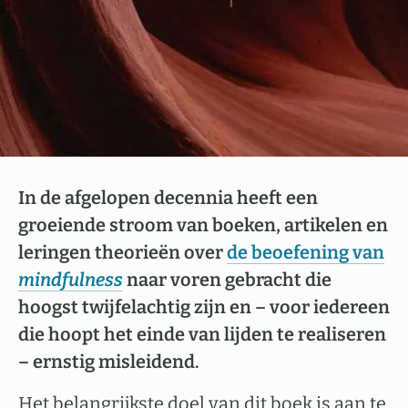
In de afgelopen decennia heeft een
groeiende stroom van boeken, artikelen en
leringen theorieën over
de beoefening van
mindfulness
naar voren gebracht die
hoogst twijfelachtig zijn en – voor iedereen
die hoopt het einde van lijden te realiseren
– ernstig misleidend.
Het belangrijkste doel van dit boek is aan te