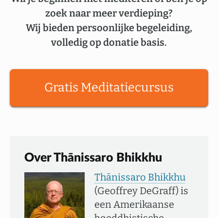
zoek naar meer verdieping?
Wij bieden persoonlijke begeleiding,
volledig op donatie basis.
Gratis Meditatiecursus
Over Thānissaro Bhikkhu
Thānissaro Bhikkhu
(Geoffrey DeGraff) is
een Amerikaanse