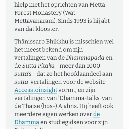
hielp met het oprichten van Metta
Forest Monastery (Wat
Mettavanaram). Sinds 1993 is hij abt
van dat klooster.
Ṭhānissaro Bhikkhu is misschien wel
het meest bekend om zijn
vertalingen van de
Dhammapada
en
de
Sutta Pitaka
- meer dan 1000
sutta’s
- dat zo het hoofdaandeel aan
sutta-
vertalingen voor de website
Accesstoinsight
vormt, en zijn
vertalingen van 'Dhamma-talks' van
de Thaise (bos-) Ajahns. Hij heeft ook
meerdere eigen werken over
de
Dhamma
en studiegidsen voor zijn