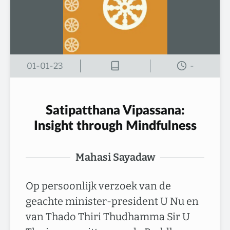
01-01-23
-
Satipatthana Vipassana:
Insight through Mindfulness
Mahasi Sayadaw
Op persoonlijk verzoek van de
geachte minister-president U Nu en
van Thado Thiri Thudhamma Sir U