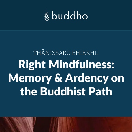
THĀNISSARO BHIKKHU
Right Mindfulness:
Memory & Ardency on
the Buddhist Path