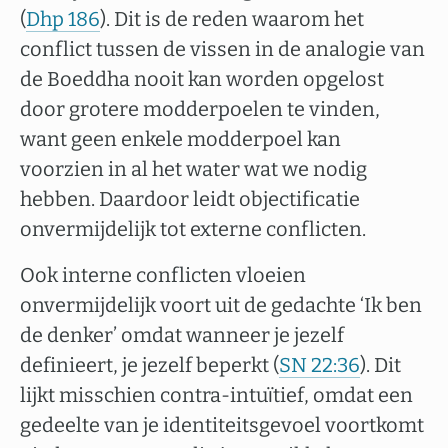
(
Dhp 186
). Dit is de reden waarom het
conflict tussen de vissen in de analogie van
de Boeddha nooit kan worden opgelost
door grotere modderpoelen te vinden,
want geen enkele modderpoel kan
voorzien in al het water wat we nodig
hebben. Daardoor leidt objectificatie
onvermijdelijk tot externe conflicten.
Ook interne conflicten vloeien
onvermijdelijk voort uit de gedachte ‘Ik ben
de denker’ omdat wanneer je jezelf
definieert, je jezelf beperkt (
SN 22:36
). Dit
lijkt misschien contra-intuïtief, omdat een
gedeelte van je identiteitsgevoel voortkomt