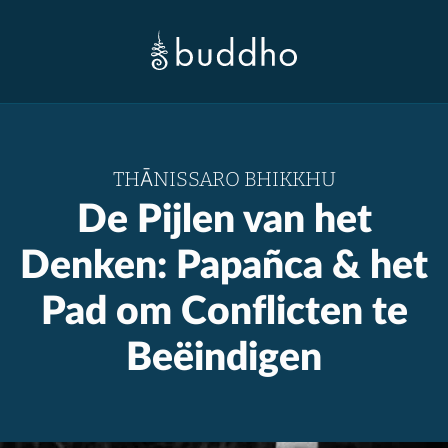
THĀNISSARO BHIKKHU
De Pijlen van het
Denken: Papañca & het
Pad om Conflicten te
Beëindigen