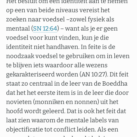
Het besluit om een identiteit aan te nemen
op een van beide niveaus vereist het
zoeken naar voedsel –zowel fysiek als
mentaal (
SN 12:64
) – want als je er geen
voedsel voor kunt vinden, kun je die
identiteit niet handhaven. In feite is de
noodzaak voedsel te gebruiken om in leven
te blijven iets waardoor alle wezens
gekarakteriseerd worden (AN 10:27). Dit feit
staat zo centraal in de leer van de Boeddha
dat het het eerste item is in de leer die door
novieten (monniken en nonnen) uit het
hoofd wordt geleerd. Dat is ook het feit dat
laat zien waarom de mentale labels van
objectificatie tot conflict leiden. Als een