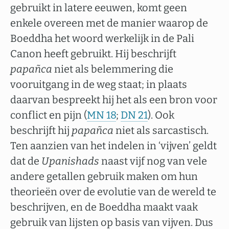
gebruikt in latere eeuwen, komt geen
enkele overeen met de manier waarop de
Boeddha het woord werkelijk in de Pali
Canon heeft gebruikt. Hij beschrijft
papañca
niet als belemmering die
vooruitgang in de weg staat; in plaats
daarvan bespreekt hij het als een bron voor
conflict en pijn (
MN 18
;
DN 21
). Ook
beschrijft hij
papañca
niet als sarcastisch.
Ten aanzien van het indelen in ‘vijven’ geldt
dat de
Upanishads
naast vijf nog van vele
andere getallen gebruik maken om hun
theorieën over de evolutie van de wereld te
beschrijven, en de Boeddha maakt vaak
gebruik van lijsten op basis van vijven. Dus