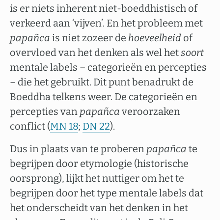
is er niets inherent niet-boeddhistisch of
verkeerd aan ‘vijven’. En het probleem met
papañca
is niet zozeer de
hoeveelheid
of
overvloed van het denken als wel het
soort
mentale labels – categorieën en percepties
– die het gebruikt. Dit punt benadrukt de
Boeddha telkens weer. De categorieën en
percepties van
papañca
veroorzaken
conflict (
MN 18
;
DN 22
).
Dus in plaats van te proberen
papañca
te
begrijpen door etymologie (historische
oorsprong), lijkt het nuttiger om het te
begrijpen door het type mentale labels dat
het onderscheidt van het denken in het