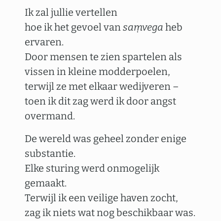
Ik zal jullie vertellen
hoe ik het gevoel van
saṃvega
heb
ervaren.
Door mensen te zien spartelen als
vissen in kleine modderpoelen,
terwijl ze met elkaar wedijveren –
toen ik dit zag werd ik door angst
overmand.
De wereld was geheel zonder enige
substantie.
Elke sturing werd onmogelijk
gemaakt.
Terwijl ik een veilige haven zocht,
zag ik niets wat nog beschikbaar was.