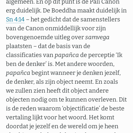
algemeen. En op dit punt is de Pali Canon
erg duidelijk. De Boeddha maakt duidelijk in
Sn 4:14
– het gedicht dat de samenstellers
van de Canon onmiddellijk voor zijn
bovengenoemde uitleg over
samvega
plaatsten – dat de basis van de
classificaties van
papañca
de perceptie ‘Ik
ben de denker’ is. Met andere woorden,
papañca
begint wanneer je denken jezelf,
de denker, als zijn object neemt. En zoals
we zullen zien heeft dit object andere
objecten nodig om te kunnen overleven. Dit
is de reden waarom ‘objectificatie’ de beste
vertaling lijkt voor het woord. Het komt
doordat je jezelf en de wereld om je heen