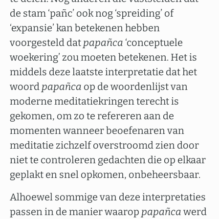
de stam ‘pañc’ ook nog ‘spreiding’ of
‘expansie’ kan betekenen hebben
voorgesteld dat
papañca
‘conceptuele
woekering’ zou moeten betekenen. Het is
middels deze laatste interpretatie dat het
woord
papañca
op de woordenlijst van
moderne meditatiekringen terecht is
gekomen, om zo te refereren aan de
momenten wanneer beoefenaren van
meditatie zichzelf overstroomd zien door
niet te controleren gedachten die op elkaar
geplakt en snel opkomen, onbeheersbaar.
Alhoewel sommige van deze interpretaties
passen in de manier waarop
papañca
werd