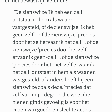
en het bewustzijn ketenen:
“De zienswijze ‘Ik heb een zelf’
ontstaat in hem als waar en
vastgesteld, of de zienswijze ‘Ik heb
geen zelf’ .. of de zienswijze ‘precies
door het zelf ervaar ik het zelf’… of de
zienswijze ‘precies door het zelf
ervaar ik geen-zelf’… of de zienswijze
‘precies door het niet-zelf ervaar ik
het zelf’ ontstaat in hem als waar en
vastgesteld, of anders heeft hij een
zienswijze zoals deze: ‘precies dat
zelf van mij – degene die weet die
hier en ginds gevoelig is voor het
rijpen van goede en slechte acties –