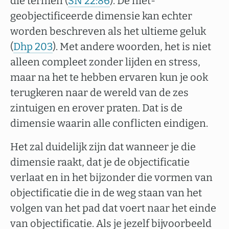
die termen (
SN 22:86
). De niet-
geobjectificeerde dimensie kan echter
worden beschreven als het ultieme geluk
(
Dhp 203
). Met andere woorden, het is niet
alleen compleet zonder lijden en stress,
maar na het te hebben ervaren kun je ook
terugkeren naar de wereld van de zes
zintuigen en erover praten. Dat is de
dimensie waarin alle conflicten eindigen.
Het zal duidelijk zijn dat wanneer je die
dimensie raakt, dat je de objectificatie
verlaat en in het bijzonder die vormen van
objectificatie die in de weg staan van het
volgen van het pad dat voert naar het einde
van objectificatie. Als je jezelf bijvoorbeeld