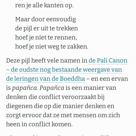
ren je alle kanten op.
Maar door eenvoudig
de pijl er uit te trekken
hoef je niet te rennen,
hoef je niet weg te zakken.
Deze pijl heeft vele namen in
de Pali Canon
– de oudste nog bestaande weergave van
de leringen van de Boeddha
– en een ervan
is
papañca
.
Papañca
is een manier van
denken die conflict veroorzaakt bij
diegenen die op die manier denken en
zorgt ervoor dat ze met mensen om zich
heen in conflict komen.