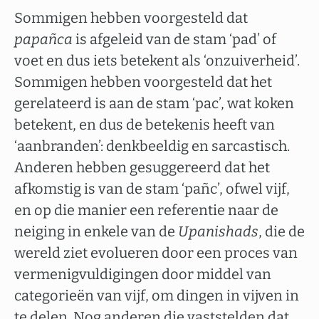
Sommigen hebben voorgesteld dat
papañca
is afgeleid van de stam ‘pad’ of
voet en dus iets betekent als ‘onzuiverheid’.
Sommigen hebben voorgesteld dat het
gerelateerd is aan de stam ‘pac’, wat koken
betekent, en dus de betekenis heeft van
‘aanbranden’: denkbeeldig en sarcastisch.
Anderen hebben gesuggereerd dat het
afkomstig is van de stam ‘pañc’, ofwel vijf,
en op die manier een referentie naar de
neiging in enkele van de
Upanishads
, die de
wereld ziet evolueren door een proces van
vermenigvuldigingen door middel van
categorieën van vijf, om dingen in vijven in
te delen. Nog anderen die vaststelden dat