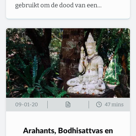
gebruikt om de dood van een…
09-01-20
Arahants, Bodhisattvas en