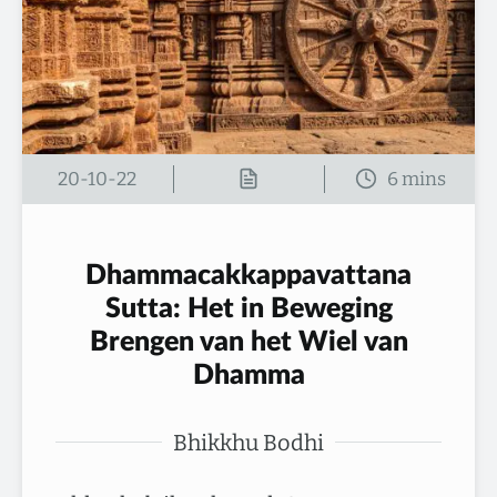
20-10-22
Dhammacakkappavattana
Sutta: Het in Beweging
Brengen van het Wiel van
Dhamma
Bhikkhu Bodhi