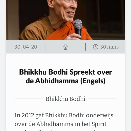
30-04-20
50 mins
Bhikkhu Bodhi Spreekt over
de Abhidhamma (Engels)
Bhikkhu Bodhi
In 2012 gaf Bhikkhu Bodhi onderwijs
over de Abhidhamma in het Spirit