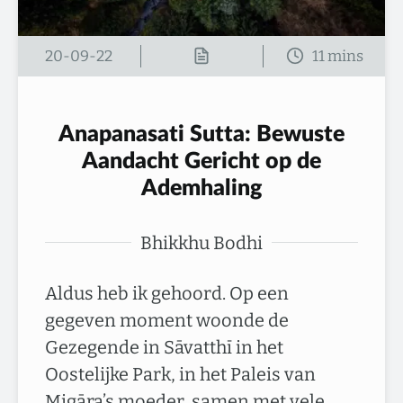
20-09-22
Anapanasati Sutta: Bewuste
Aandacht Gericht op de
Ademhaling
Bhikkhu Bodhi
Aldus heb ik gehoord. Op een
gegeven moment woonde de
Gezegende in Sāvatthī in het
Oostelijke Park, in het Paleis van
Migāra’s moeder, samen met vele