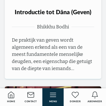
Introductie tot Dāna (Geven)
Bhikkhu Bodhi
De praktijk van geven wordt
algemeen erkend als een van de
meest fundamentele menselijke
deugden, een eigenschap die getuigt
van de diepte van iemands…
HOME
CONTACT
MENU
DONEER
ABONNEER