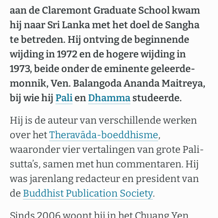
aan de Claremont Graduate School kwam
hij naar Sri Lanka met het doel de Sangha
te betreden. Hij ontving de beginnende
wijding in 1972 en de hogere wijding in
1973, beide onder de eminente geleerde-
monnik, Ven. Balangoda Ananda Maitreya,
bij wie hij
Pali
en
Dhamma
studeerde.
Hij is de auteur van verschillende werken
over het
Theravāda-boeddhisme
,
waaronder vier vertalingen van grote Pali-
sutta’s, samen met hun commentaren. Hij
was jarenlang redacteur en president van
de
Buddhist Publication Society
.
Sinds 2006 woont hij in het Chuang Yen