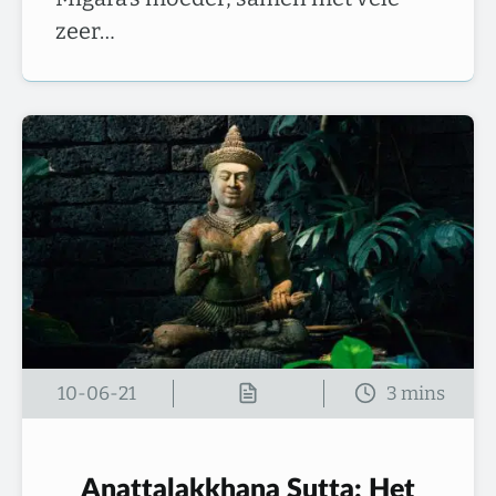
zeer…
10-06-21
Anattalakkhana Sutta: Het