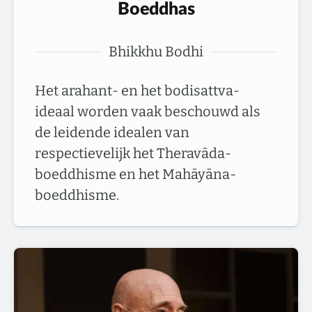
Boeddhas
Bhikkhu Bodhi
Het arahant- en het bodisattva-
ideaal worden vaak beschouwd als
de leidende idealen van
respectievelijk het Theravāda-
boeddhisme en het Mahāyāna-
boeddhisme.