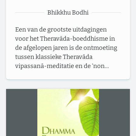
Bhikkhu Bodhi
Een van de grootste uitdagingen
voor het Theravāda-boeddhisme in
de afgelopen jaren is de ontmoeting
tussen klassieke Theravāda
vipassanā-meditatie en de ‘non…