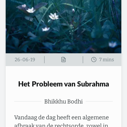
26-06-19
Het Probleem van Subrahma
Bhikkhu Bodhi
Vandaag de dag heeft een algemene
afbraak van de rechtsorde, zowel in