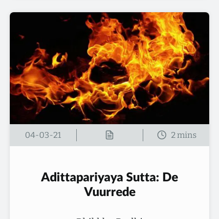
04-03-21
Adittapariyaya Sutta: De
Vuurrede