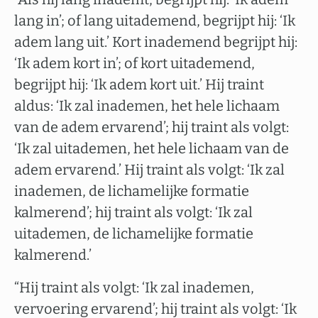
lang in’; of lang uitademend, begrijpt hij: ‘Ik
adem lang uit.’ Kort inademend begrijpt hij:
‘Ik adem kort in’; of kort uitademend,
begrijpt hij: ‘Ik adem kort uit.’ Hij traint
aldus: ‘Ik zal inademen, het hele lichaam
van de adem ervarend’; hij traint als volgt:
‘Ik zal uitademen, het hele lichaam van de
adem ervarend.’ Hij traint als volgt: ‘Ik zal
inademen, de lichamelijke formatie
kalmerend’; hij traint als volgt: ‘Ik zal
uitademen, de lichamelijke formatie
kalmerend.’
“Hij traint als volgt: ‘Ik zal inademen,
vervoering ervarend’; hij traint als volgt: ‘Ik