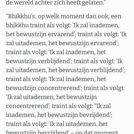
de wereld achter zich heeft gelaten.”
“Bhikkhu’s, op welk moment dan ook, een
bhikkhu traint als volgt: ‘Ik zal inademen,
het bewustzijn ervarend’; traint als volgt: ‘Ik
zal uitademen, het bewustzijn ervarend’;
traint als volgt: ‘Ik zal inademen, het
bewustzijn verblijdend’; traint als volgt: ‘Ik
zal uitademen, het bewustzijn verblijdend’;
traint als volgt: ‘Ik zal inademen, het
bewustzijn concentrerend’; traint als volgt:
‘Ik zal uitademen, het bewustzijn
concentrerend’; traint als volgt: “Ik zal
inademen, het bewustzijn bevrijdend’;
traint als volgt: ‘Ik zal uitademen, het
bewustzijn bevrijdend’ – op dat moment