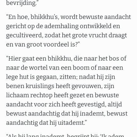
bevrijding.”
“En hoe, bhikkhu’s, wordt bewuste aandacht
gericht op de ademhaling ontwikkeld en
gecultiveerd, zodat het grote vrucht draagt
en van groot voordeel is?”
“Hier gaat een bhikkhu, die naar het bos of
naar de wortel van een boom of naar een
lege hut is gegaan, zitten; nadat hij zijn
benen kruislings heeft gevouwen, zijn
lichaam rechtop heeft gezet en bewuste
aandacht voor zich heeft gevestigd, altijd
bewust aandachtig dat hij inademt, bewust
aandachtig dat hij uitademt.”
“Als hij lang inademt, begrijpt hij: ‘Ik adem