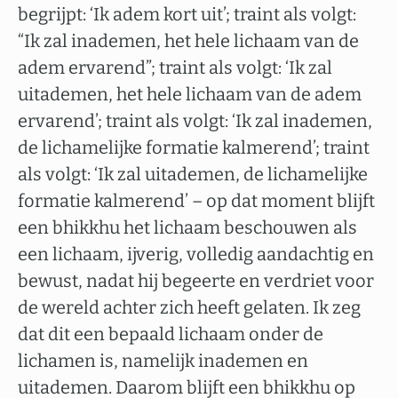
begrijpt: ‘Ik adem kort uit’; traint als volgt:
“Ik zal inademen, het hele lichaam van de
adem ervarend”; traint als volgt: ‘Ik zal
uitademen, het hele lichaam van de adem
ervarend’; traint als volgt: ‘Ik zal inademen,
de lichamelijke formatie kalmerend’; traint
als volgt: ‘Ik zal uitademen, de lichamelijke
formatie kalmerend’ – op dat moment blijft
een bhikkhu het lichaam beschouwen als
een lichaam, ijverig, volledig aandachtig en
bewust, nadat hij begeerte en verdriet voor
de wereld achter zich heeft gelaten. Ik zeg
dat dit een bepaald lichaam onder de
lichamen is, namelijk inademen en
uitademen. Daarom blijft een bhikkhu op