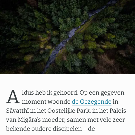
A
ldus heb ik gehoord. Op een gegeven
moment woonde
de Gezegende
in
Sāvatthī in het Oostelijke Park, in het Paleis
van Migāra’s moeder, samen met vele zeer
bekende oudere discipelen – de