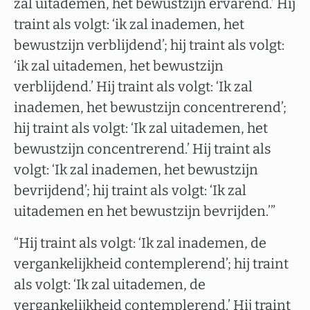
zal uitademen, het bewustzijn ervarend.’ Hij
traint als volgt: ‘ik zal inademen, het
bewustzijn verblijdend’; hij traint als volgt:
‘ik zal uitademen, het bewustzijn
verblijdend.’ Hij traint als volgt: ‘Ik zal
inademen, het bewustzijn concentrerend’;
hij traint als volgt: ‘Ik zal uitademen, het
bewustzijn concentrerend.’ Hij traint als
volgt: ‘Ik zal inademen, het bewustzijn
bevrijdend’; hij traint als volgt: ‘Ik zal
uitademen en het bewustzijn bevrijden.’”
“Hij traint als volgt: ‘Ik zal inademen, de
vergankelijkheid contemplerend’; hij traint
als volgt: ‘Ik zal uitademen, de
vergankelijkheid contemplerend.’ Hij traint