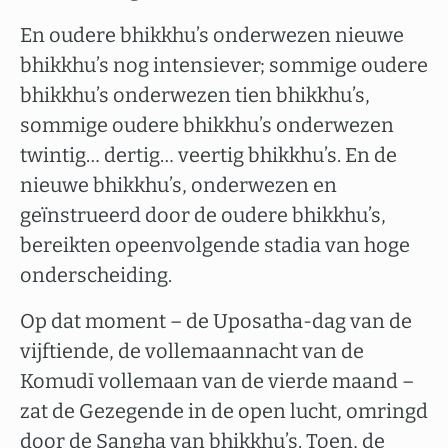
En oudere bhikkhu’s onderwezen nieuwe
bhikkhu’s nog intensiever; sommige oudere
bhikkhu’s onderwezen tien bhikkhu’s,
sommige oudere bhikkhu’s onderwezen
twintig… dertig… veertig bhikkhu’s. En de
nieuwe bhikkhu’s, onderwezen en
geïnstrueerd door de oudere bhikkhu’s,
bereikten opeenvolgende stadia van hoge
onderscheiding.
Op dat moment – de Uposatha-dag van de
vijftiende, de vollemaannacht van de
Komudī vollemaan van de vierde maand –
zat de Gezegende in de open lucht, omringd
door de Sangha van bhikkhu’s. Toen, de