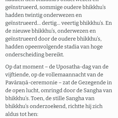
geïnstrueerd, sommige oudere bhikkhu’s
hadden twintig onderwezen en
geïnstrueerd… dertig… veertig bhikkhu’s. En
de nieuwe bhikkhu’s, onderwezen en
geïnstrueerd door de oudere bhikkhu’s,
hadden opeenvolgende stadia van hoge
onderscheiding bereikt.
Op dat moment – de Uposatha-dag van de
vijftiende, op de vollemaannacht van de
Pavāraṇā-ceremonie – zat de Gezegende in
de open lucht, omringd door de Sangha van
bhikkhu’s. Toen, de stille Sangha van
bhikkhu’s onderzoekend, richtte hij zich
aldus tot hen: