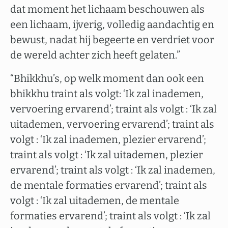
dat moment het lichaam beschouwen als
een lichaam, ijverig, volledig aandachtig en
bewust, nadat hij begeerte en verdriet voor
de wereld achter zich heeft gelaten.”
“Bhikkhu’s, op welk moment dan ook een
bhikkhu traint als volgt: ‘Ik zal inademen,
vervoering ervarend’; traint als volgt : ‘Ik zal
uitademen, vervoering ervarend’; traint als
volgt : ‘Ik zal inademen, plezier ervarend’;
traint als volgt : ‘Ik zal uitademen, plezier
ervarend’; traint als volgt : ‘Ik zal inademen,
de mentale formaties ervarend’; traint als
volgt : ‘Ik zal uitademen, de mentale
formaties ervarend’; traint als volgt : ‘Ik zal