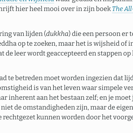
rijft hier heel mooi over in zijn boek
The Al
ring van lijden (
dukkha
) die een persoon er 
eddha op te zoeken, maar het is wijsheid of i
at de leer wordt geaccepteerd en stappen op
d te betreden moet worden ingezien dat lij
komstigheid is van het leven waar simpele ve
ar inherent aan het bestaan zelf; en je moet 
 niet de omstandigheden zijn, maar de eige
ie rechtgezet kunnen worden door het voor