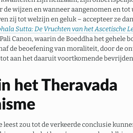
r de wijzen en wanneer aangenomen en tot 
n zij tot welzijn en geluk – accepteer ze dan e
la Sutta: De Vruchten van het Ascetische L
 Pali Canon, waarin de Boeddha het gehele 
af de beoefening van moraliteit, door de o
 tot aan het daaruit voortkomende bevrijden
in het Theravada
isme
leest zou tot de verkeerde conclusie kunn