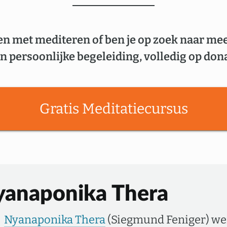
en met mediteren of ben je op zoek naar me
n persoonlijke begeleiding, volledig op dona
Gratis Meditatiecursus
yanaponika Thera
Nyanaponika Thera
(Siegmund Feniger) we