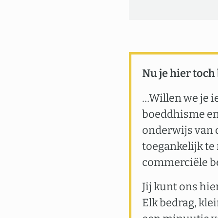
Nu je hier toch
…Willen we je i
boeddhisme en 
onderwijs van 
toegankelijk te
commerciële b
Jij kunt ons hi
Elk bedrag, kle