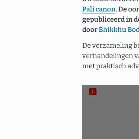
Pali canon
. De oo
gepubliceerd in de
door
Bhikkhu Bo
De verzameling be
verhandelingen 
met praktisch adv