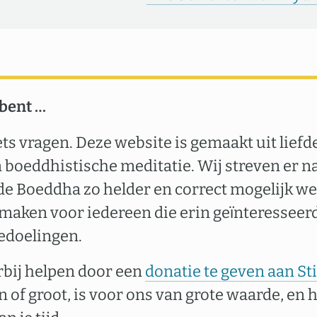
 bent …
ets vragen. Deze website is gemaakt uit liefd
boeddhistische meditatie. Wij streven er n
de Boeddha zo helder en correct mogelijk we
 maken voor iedereen die erin geïnteresseerd
edoelingen.
erbij helpen door een
donatie te geven aan S
in of groot, is voor ons van grote waarde, en 