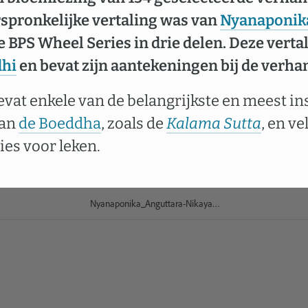
rspronkelijke vertaling was van
Nyanaponik
 BPS Wheel Series in drie delen. Deze vertal
dhi
en bevat zijn aantekeningen bij de verha
vat enkele van de belangrijkste en meest i
van
de Boeddha
, zoals de
Kalama Sutta
, en v
ies voor leken.