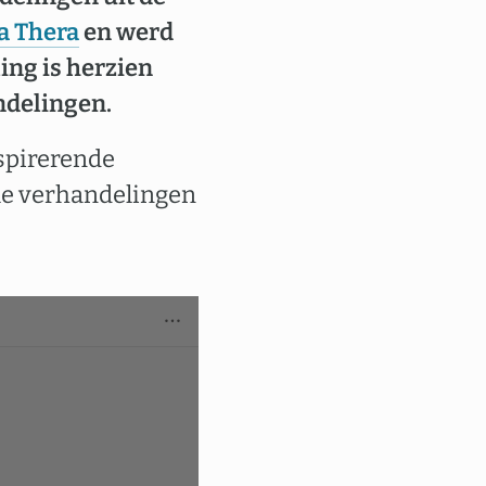
a Thera
en werd
ing is herzien
ndelingen.
nspirerende
ele verhandelingen