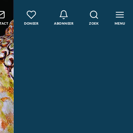
TACT
DONEER
ABONNEER
ZOEK
MENU
den