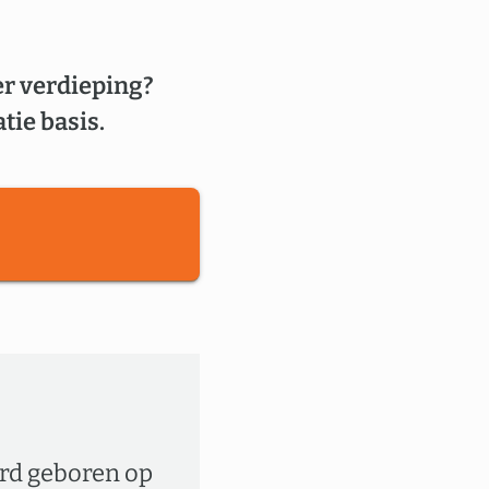
er verdieping?
tie basis.
rd geboren op