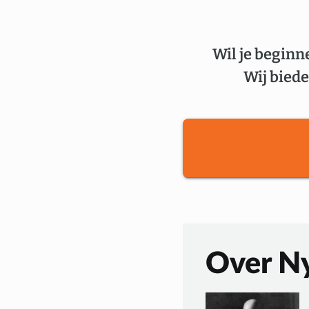
Wil je beginn
Wij biede
Over N