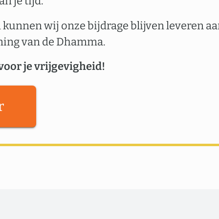
n je tijd.
 kunnen wij onze bijdrage blijven leveren a
ming van de Dhamma.
voor je vrijgevigheid!
r