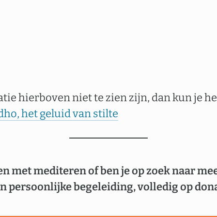
ie hierboven niet te zien zijn, dan kun je h
ho, het geluid van stilte
en met mediteren of ben je op zoek naar me
n persoonlijke begeleiding, volledig op dona