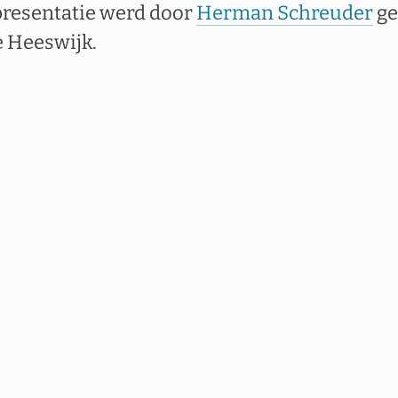
presentatie werd door
Herman Schreuder
ge
e Heeswijk.