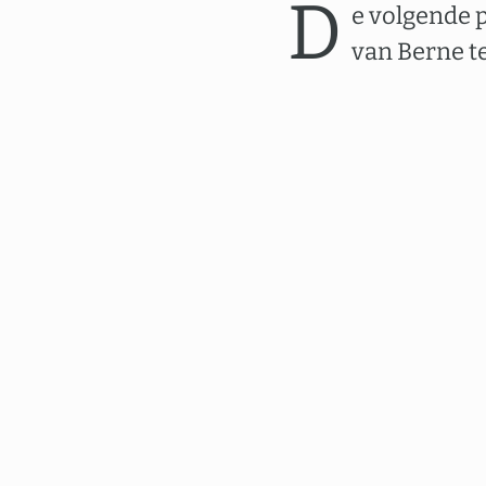
D
e volgende 
van Berne t