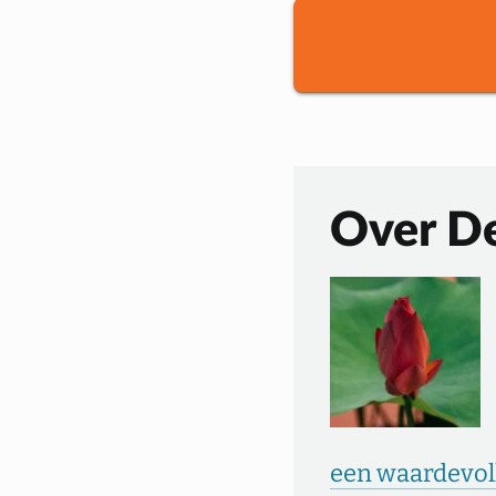
Over De
een waardevoll