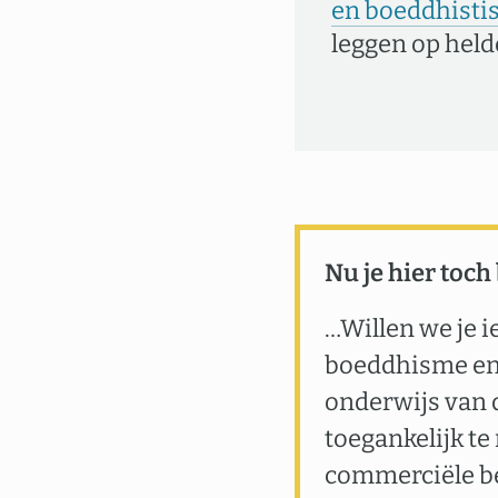
en boeddhisti
leggen op held
Nu je hier toch
…Willen we je i
boeddhisme en 
onderwijs van 
toegankelijk te
commerciële b