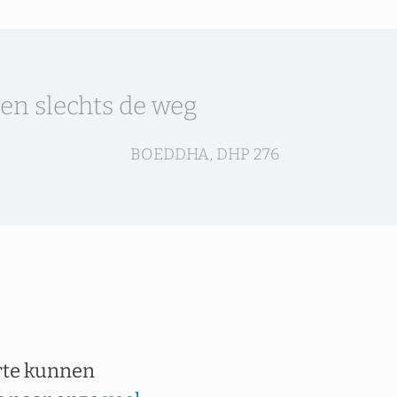
zen slechts de weg
BOEDDHA, DHP 276
arte kunnen