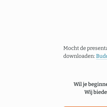
Mocht de presentat
downloaden:
Budd
Wil je beginn
Wij biede