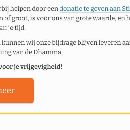
erbij helpen door een
donatie te geven aan S
in of groot, is voor ons van grote waarde, en 
n je tijd.
 kunnen wij onze bijdrage blijven leveren a
ming van de Dhamma.
voor je vrijgevigheid!
neer