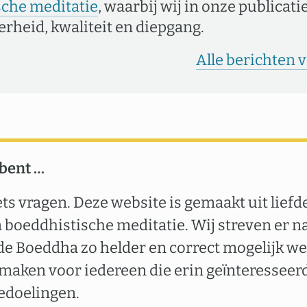
sche meditatie
, waarbij wij in onze publicat
erheid, kwaliteit en diepgang.
Alle berichten 
 bent …
ets vragen. Deze website is gemaakt uit liefd
boeddhistische meditatie. Wij streven er n
de Boeddha zo helder en correct mogelijk we
 maken voor iedereen die erin geïnteresseerd
edoelingen.