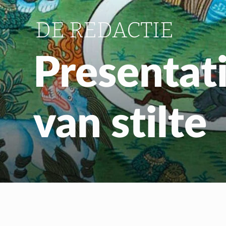
DE REDACTIE
Presentati
van stilte