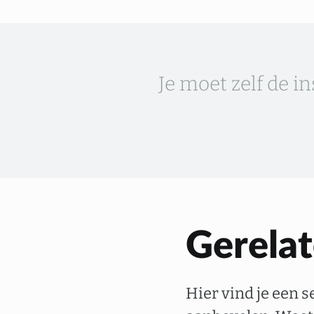
Je moet zelf de i
Gerelat
Hier vind je een 