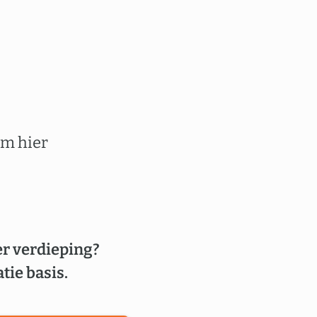
em hier
er verdieping?
tie basis.