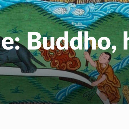
Gratis Meditatiecurs
EN
NL
e: Buddho, 