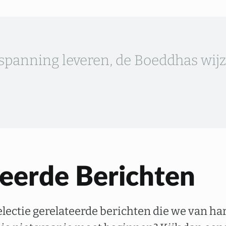
nspanning leveren, de Boeddhas wij
eerde Berichten
selectie gerelateerde berichten die we van h