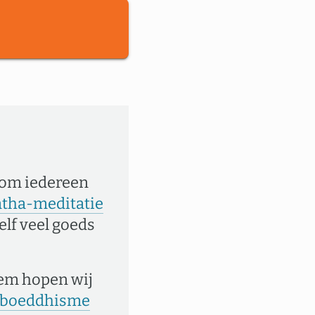
 om iedereen
tha-meditatie
elf veel goeds
eem hopen wij
et boeddhisme