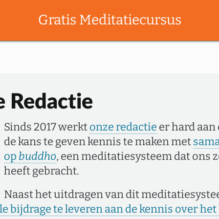
Gratis Meditatiecursus
 Redactie
Sinds 2017 werkt
onze redactie
er hard aan
de kans te geven kennis te maken met
sama
op
buddho
, een meditatiesysteem dat ons z
heeft gebracht.
Naast het uitdragen van dit meditatiesyst
e bijdrage te leveren aan de kennis over h