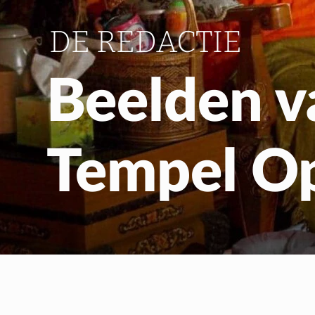
DE REDACTIE
Beelden v
Tempel O