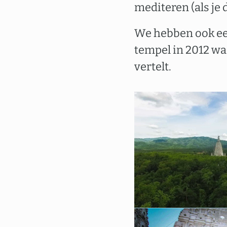
mediteren (als je 
We hebben ook e
tempel in 2012 w
vertelt.