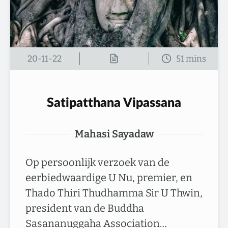
20-11-22
Satipatthana Vipassana
Mahasi Sayadaw
Op persoonlijk verzoek van de
eerbiedwaardige U Nu, premier, en
Thado Thiri Thudhamma Sir U Thwin,
president van de Buddha
Sasananuggaha Association…