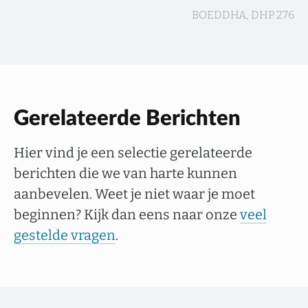
BOEDDHA, DHP 276
Gerelateerde Berichten
Hier vind je een selectie gerelateerde
berichten die we van harte kunnen
aanbevelen. Weet je niet waar je moet
beginnen? Kijk dan eens naar onze
veel
gestelde vragen
.