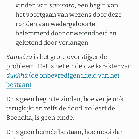
vinden van
samsāra
; een begin van
het voortgaan van wezens door deze
ronden van wedergeboorte,
belemmerd door onwetendheid en
geketend door verlangen.”
Samsāra
is het grote overstijgende
probleem. Het is het eindeloze karakter van
dukkha
(de onbevredigendheid van het
bestaan)
.
Er is geen begin te vinden, hoe ver je ook
terugkijkt en zelfs de dood, zo leert de
Boeddha, is geen einde.
Er is geen hemels bestaan, hoe mooi dan