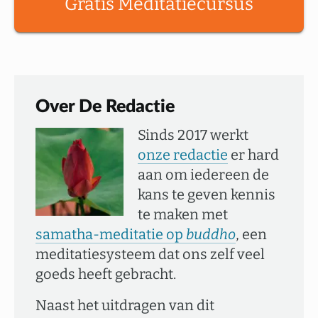
Gratis Meditatiecursus
Over De Redactie
Sinds 2017 werkt
onze redactie
er hard
aan om iedereen de
kans te geven kennis
te maken met
samatha-meditatie op
buddho
, een
meditatiesysteem dat ons zelf veel
goeds heeft gebracht.
Naast het uitdragen van dit