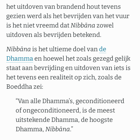
het uitdoven van brandend hout tevens
gezien werd als het bevrijden van het vuur
is het niet vreemd dat
Nibbāna
zowel
uitdoven als bevrijden betekend.
Nibbāna
is het ultieme doel van
de
Dhamma
en hoewel het zoals gezegd gelijk
staat aan bevrijding en uitdoven van iets is
het tevens een realiteit op zich, zoals de
Boeddha zei:
“Van alle Dhamma’s, geconditioneerd
of ongeconditioneerd, is de meest
uitstekende Dhamma, de hoogste
Dhamma,
Nibbāna
.”