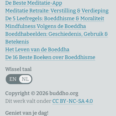
De Beste Meditatie-App
Meditatie Retraite: Verstilling & Verdieping
De 5 Leefregels: Boeddhisme & Moraliteit
Mindfulness Volgens de Boeddha
Boeddhabeelden: Geschiedenis, Gebruik &
Betekenis
Het Leven van de Boeddha
De 16 Beste Boeken over Boeddhisme
Wissel taal
EN
NL
Copyright © 2026 buddho.org
Dit werk valt onder
CC BY-NC-SA 4.0
Geniet van je dag!