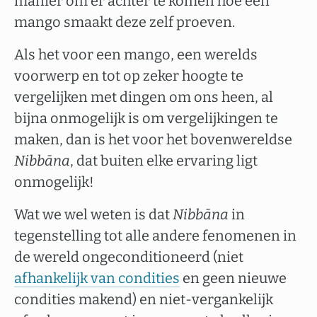
manier om er achter te komen hoe een
mango smaakt deze zelf proeven.
Als het voor een mango, een werelds
voorwerp en tot op zeker hoogte te
vergelijken met dingen om ons heen, al
bijna onmogelijk is om vergelijkingen te
maken, dan is het voor het bovenwereldse
Nibbāna
, dat buiten elke ervaring ligt
onmogelijk!
Wat we wel weten is dat
Nibbāna
in
tegenstelling tot alle andere fenomenen in
de wereld ongeconditioneerd (niet
afhankelijk van condities
en geen nieuwe
condities makend) en niet-vergankelijk