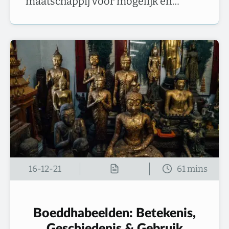
maatschappij voor mogelijk en…
16-12-21
Boeddhabeelden: Betekenis,
Geschiedenis & Gebruik