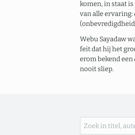
komen, in staat is
van alle ervaring:
(onbevredigdheid
Webu Sayadaw was 
feit dat hij het g
erom bekend een
nooit sliep.