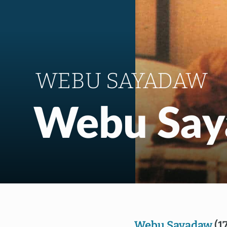
WEBU SAYADAW
Webu Sa
Webu Sayadaw
(1