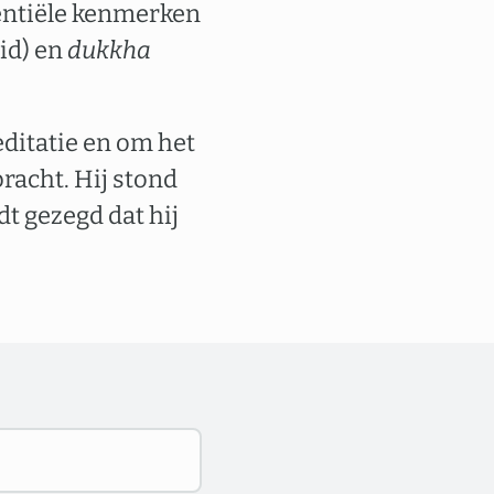
sentiële kenmerken
id) en
dukkha
ditatie en om het
bracht. Hij stond
rdt gezegd dat hij