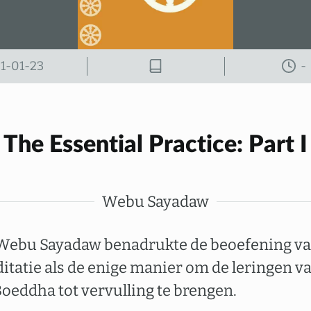
1-01-23
-
The Essential Practice: Part I
Webu Sayadaw
Webu Sayadaw benadrukte de beoefening v
itatie als de enige manier om de leringen v
Boeddha tot vervulling te brengen.