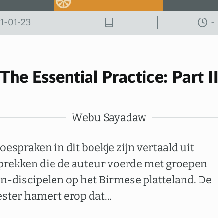
1-01-23
-
The Essential Practice: Part I
Webu Sayadaw
oespraken in dit boekje zijn vertaald uit
prekken die de auteur voerde met groepen
en-discipelen op het Birmese platteland. De
ster hamert erop dat…