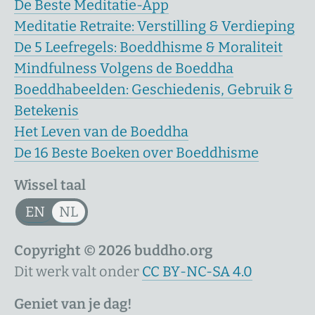
De Beste Meditatie-App
Meditatie Retraite: Verstilling & Verdieping
De 5 Leefregels: Boeddhisme & Moraliteit
Mindfulness Volgens de Boeddha
Boeddhabeelden: Geschiedenis, Gebruik &
Betekenis
Het Leven van de Boeddha
De 16 Beste Boeken over Boeddhisme
Wissel taal
EN
NL
Copyright © 2026 buddho.org
Dit werk valt onder
CC BY-NC-SA 4.0
Geniet van je dag!