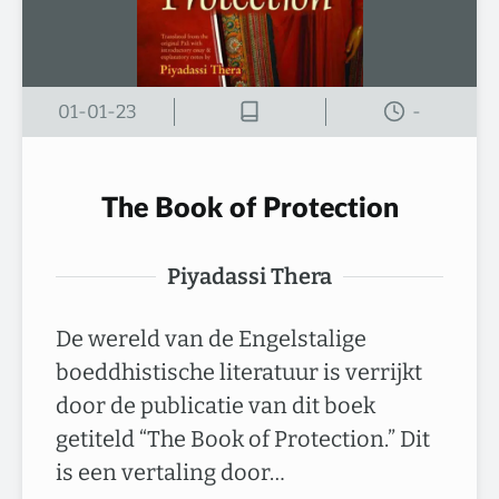
01-01-23
-
The Book of Protection
Piyadassi Thera
De wereld van de Engelstalige
boeddhistische literatuur is verrijkt
door de publicatie van dit boek
getiteld “The Book of Protection.” Dit
is een vertaling door…