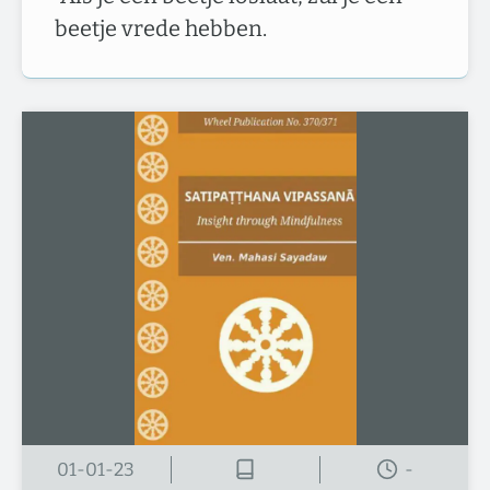
beetje vrede hebben.
01-01-23
-