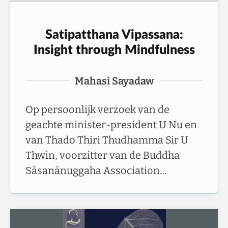
Satipatthana Vipassana:
Insight through Mindfulness
Mahasi Sayadaw
Op persoonlijk verzoek van de
geachte minister-president U Nu en
van Thado Thiri Thudhamma Sir U
Thwin, voorzitter van de Buddha
Sāsanānuggaha Association…