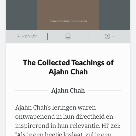
31-12-22
-
The Collected Teachings of
Ajahn Chah
Ajahn Chah
Ajahn Chah’s leringen waren
ontwapenend in hun directheid en
inspirerend in hun relevantie. Hij zei:
“Als je een beetje loslaat, zul je een