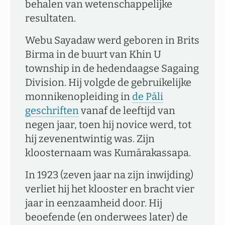
behalen van wetenschappelijke
resultaten.
Webu Sayadaw werd geboren in Brits
Birma in de buurt van Khin U
township in de hedendaagse Sagaing
Division. Hij volgde de gebruikelijke
monnikenopleiding in
de Pāli
geschriften
vanaf de leeftijd van
negen jaar, toen hij novice werd, tot
hij zevenentwintig was. Zijn
kloosternaam was Kumārakassapa.
In 1923 (zeven jaar na zijn inwijding)
verliet hij het klooster en bracht vier
jaar in eenzaamheid door. Hij
beoefende (en onderwees later) de