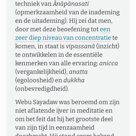
techniek van
Ānāpānasati
(opmerkzaamheid van de inademing
en de uitademing). Hij zei dat men,
door met deze beoefening tot
een
zeer diep niveau van concentratie
te
komen, in staat is
vipassanā
(inzicht)
te ontwikkelen in de essentiële
kenmerken van alle ervaring:
anicca
(vergankelijkheid),
anatta
(egoloosheid) en
dukkha
(onbevredigdheid).
Webu Sayadaw was beroemd om zijn
niet aflatende ijver in meditatie en
om het feit dat hij het grootste deel
van zijn tijd in eenzaamheid