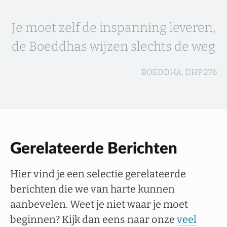
Je moet zelf de inspanning leveren,
de Boeddhas wijzen slechts de weg
BOEDDHA, DHP 276
Gerelateerde Berichten
Hier vind je een selectie gerelateerde
berichten die we van harte kunnen
aanbevelen. Weet je niet waar je moet
beginnen? Kijk dan eens naar onze
veel