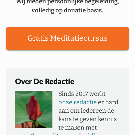
Wij bieden persoonlijke begeleiding,
volledig op donatie basis.
Gratis Meditatiecursus
Over De Redactie
Sinds 2017 werkt
onze redactie
er hard
aan om iedereen de
kans te geven kennis
te maken met