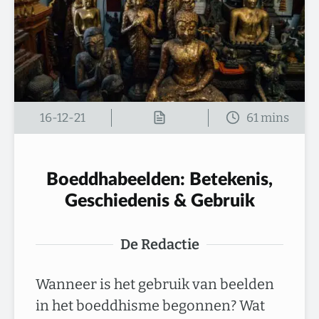
16-12-21
Boeddhabeelden: Betekenis,
Geschiedenis & Gebruik
De Redactie
Wanneer is het gebruik van beelden
in het boeddhisme begonnen? Wat