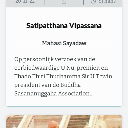
20-11-22
Satipatthana Vipassana
Mahasi Sayadaw
Op persoonlijk verzoek van de
eerbiedwaardige U Nu, premier, en
Thado Thiri Thudhamma Sir U Thwin,
president van de Buddha
Sasananuggaha Association…