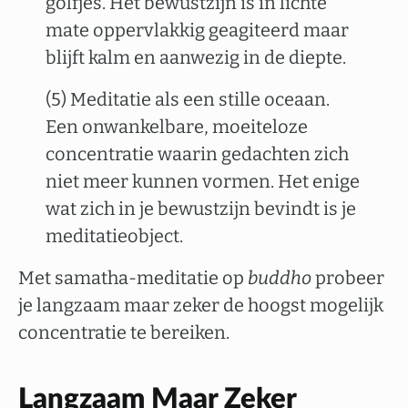
golfjes. Het bewustzijn is in lichte
mate oppervlakkig geagiteerd maar
blijft kalm en aanwezig in de diepte.
(5) Meditatie als een stille oceaan.
Een onwankelbare, moeiteloze
concentratie waarin gedachten zich
niet meer kunnen vormen. Het enige
wat zich in je bewustzijn bevindt is je
meditatieobject.
Met samatha-meditatie op
buddho
probeer
je langzaam maar zeker de hoogst mogelijk
concentratie te bereiken.
Langzaam Maar Zeker