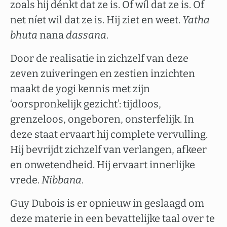
zoals hij dénkt dat ze is. Of wíl dat ze is. Of
net níet wil dat ze is. Hij ziet en weet.
Yatha
bhuta
nana
dassana
.
Door de realisatie in zichzelf van deze
zeven zuiveringen en zestien inzichten
maakt de yogi kennis met zijn
‘oorspronkelijk gezicht’: tijdloos,
grenzeloos, ongeboren, onsterfelijk. In
deze staat ervaart hij complete vervulling.
Hij bevrijdt zichzelf van verlangen, afkeer
en onwetendheid. Hij ervaart innerlijke
vrede.
Nibbana
.
Guy Dubois is er opnieuw in geslaagd om
deze materie in een bevattelijke taal over te