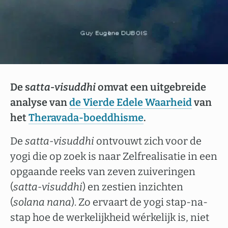
De s
atta-visuddhi
omvat een uitgebreide
analyse van
de Vierde Edele Waarheid
van
het
Theravada-boeddhisme
.
De
satta-visuddhi
ontvouwt zich voor de
yogi die op zoek is naar Zelfrealisatie in een
opgaande reeks van zeven zuiveringen
(
satta-visuddhi
) en zestien inzichten
(
solana nana
). Zo ervaart de yogi stap-na-
stap hoe de werkelijkheid wérkelijk is, niet