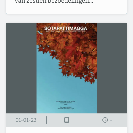
van zestien bezoedelingen…
01-01-23
-