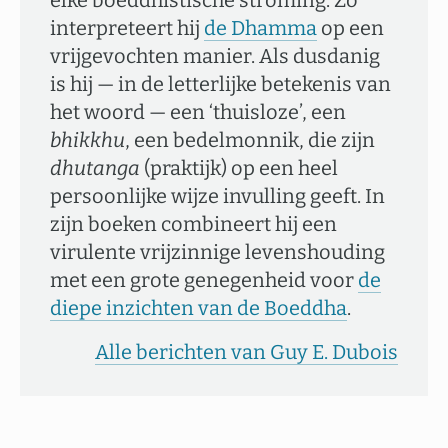
elke boeddhistische stroming. Zo
interpreteert hij
de Dhamma
op een
vrijgevochten manier. Als dusdanig
is hij — in de letterlijke betekenis van
het woord — een ‘thuisloze’, een
bhikkhu
, een bedelmonnik, die zijn
dhutanga
(praktijk) op een heel
persoonlijke wijze invulling geeft. In
zijn boeken combineert hij een
virulente vrijzinnige levenshouding
met een grote genegenheid voor
de
diepe inzichten van de Boeddha
.
Alle berichten van Guy E. Dubois