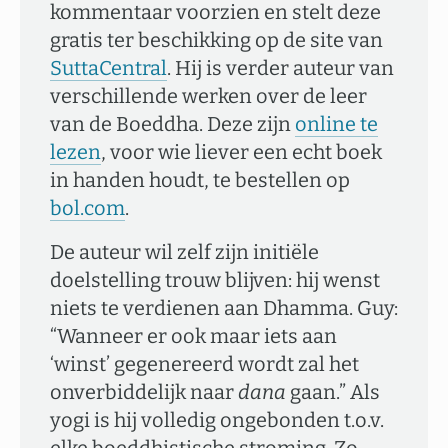
kommentaar voorzien en stelt deze
gratis ter beschikking op de site van
SuttaCentral
. Hij is verder auteur van
verschillende werken over de leer
van de Boeddha. Deze zijn
online te
lezen
, voor wie liever een echt boek
in handen houdt, te bestellen op
bol.com
.
De auteur wil zelf zijn initiële
doelstelling trouw blijven: hij wenst
niets te verdienen aan Dhamma. Guy:
“Wanneer er ook maar iets aan
‘winst’ gegenereerd wordt zal het
onverbiddelijk naar
dana
gaan.” Als
yogi is hij volledig ongebonden t.o.v.