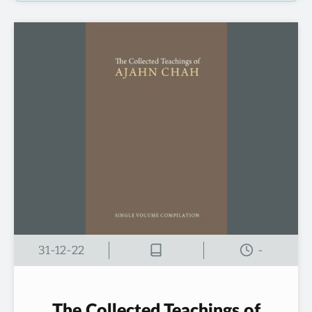
31-12-22
-
The Collected Teachings of