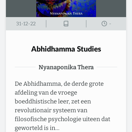
31-12-22
-
Abhidhamma Studies
Nyanaponika Thera
De Abhidhamma, de derde grote
afdeling van de vroege
boeddhistische leer, zet een
revolutionair systeem van
filosofische psychologie uiteen dat
geworteld is in…