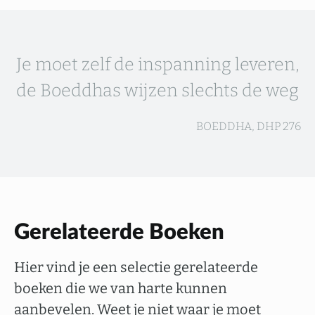
Je moet zelf de inspanning leveren,
de Boeddhas wijzen slechts de weg
BOEDDHA, DHP 276
Gerelateerde Boeken
Hier vind je een selectie gerelateerde
boeken die we van harte kunnen
aanbevelen. Weet je niet waar je moet