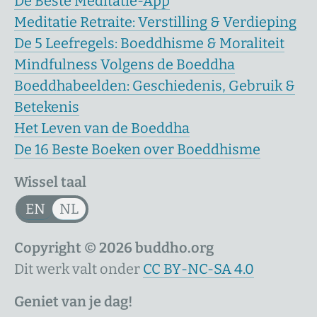
De Beste Meditatie-App
Meditatie Retraite: Verstilling & Verdieping
De 5 Leefregels: Boeddhisme & Moraliteit
Mindfulness Volgens de Boeddha
Boeddhabeelden: Geschiedenis, Gebruik &
Betekenis
Het Leven van de Boeddha
De 16 Beste Boeken over Boeddhisme
Wissel taal
EN
NL
Copyright © 2026 buddho.org
Dit werk valt onder
CC BY-NC-SA 4.0
Geniet van je dag!