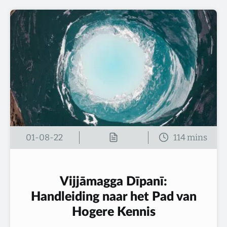
01-08-22
Vijjāmagga Dīpanī:
Handleiding naar het Pad van
Hogere Kennis