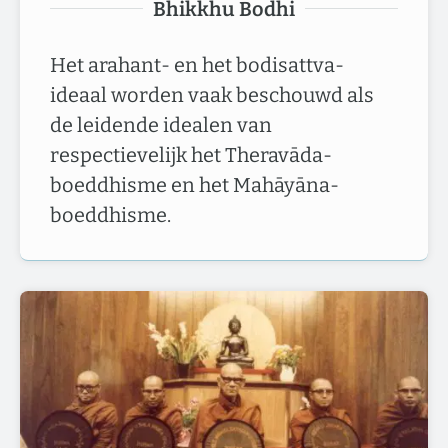
Bhikkhu Bodhi
Het arahant- en het bodisattva-
ideaal worden vaak beschouwd als
de leidende idealen van
respectievelijk het Theravāda-
boeddhisme en het Mahāyāna-
boeddhisme.