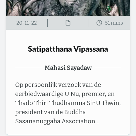
20-11-22
Satipatthana Vipassana
Mahasi Sayadaw
Op persoonlijk verzoek van de
eerbiedwaardige U Nu, premier, en
Thado Thiri Thudhamma Sir U Thwin,
president van de Buddha
Sasananuggaha Association…