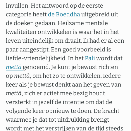
invullen. Het antwoord op de eerste
categorie heeft
de Boeddha
uitgebreid uit
de doeken gedaan. Heilzame mentale
kwaliteiten ontwikkelen is waar het in het
leven uiteindelijk om draait. Ik had er al een
paar aangestipt. Een goed voorbeeld is
liefde-vriendelijkheid. In het
Pali
wordt dat
mettā
genoemd. Je kunt je bewust richten
op
mettā
, om het zo te ontwikkelen. Iedere
keer als je bewust denkt aan het geven van
mettā
, zich er actief mee bezig houdt
versterkt in jezelf de intentie om dat de
volgende keer opnieuw te doen. De kracht
waarmee je dat tot uitdrukking brengt
wordt met het verstrijken van de tijd steeds