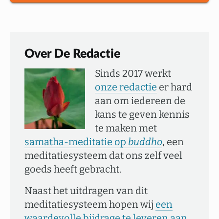
Over De Redactie
Sinds 2017 werkt
onze redactie
er hard
aan om iedereen de
kans te geven kennis
te maken met
samatha-meditatie op
buddho
, een
meditatiesysteem dat ons zelf veel
goeds heeft gebracht.
Naast het uitdragen van dit
meditatiesysteem hopen wij
een
waardevolle bijdrage te leveren aan