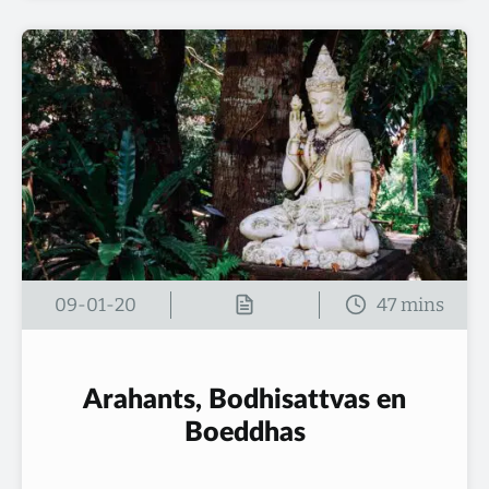
09-01-20
Arahants, Bodhisattvas en
Boeddhas