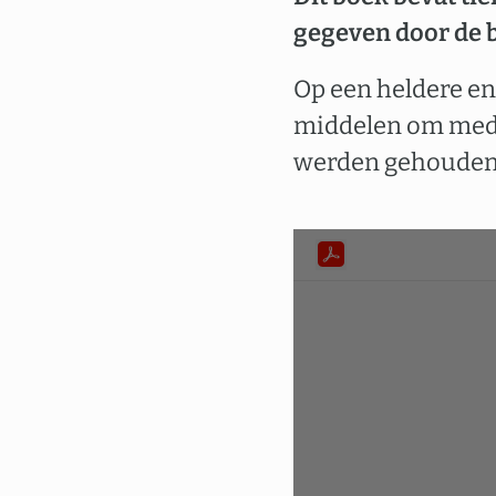
gegeven door de 
Op een heldere e
middelen om medit
werden gehouden 