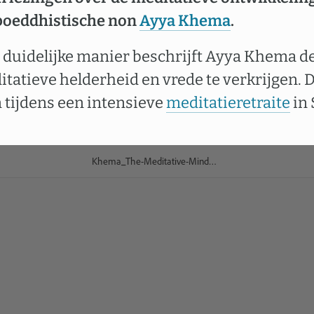
boeddhistische non
Ayya Khema
.
n duidelijke manier beschrijft Ayya Khema 
atieve helderheid en vrede te verkrijgen. 
tijdens een intensieve
meditatieretraite
in 