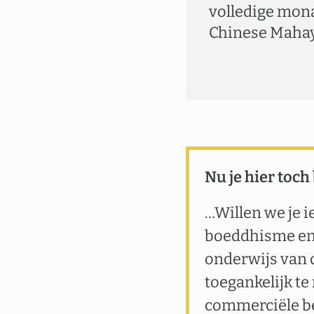
volledige mona
Chinese Mahay
Nu je hier toch
…Willen we je i
boeddhisme en 
onderwijs van 
toegankelijk te
commerciële b