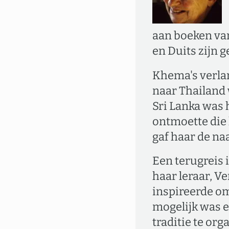
aan boeken va
en Duits zijn 
Khema's verla
naar Thailand 
Sri Lanka was
ontmoette die
gaf haar de n
Een terugreis 
haar leraar, V
inspireerde o
mogelijk was 
traditie te or