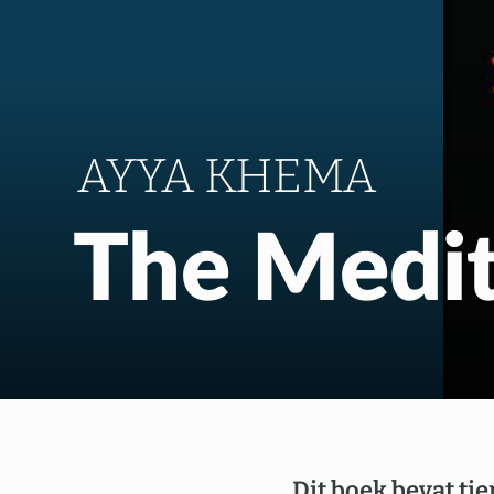
AYYA KHEMA
The Medit
Dit boek bevat ti