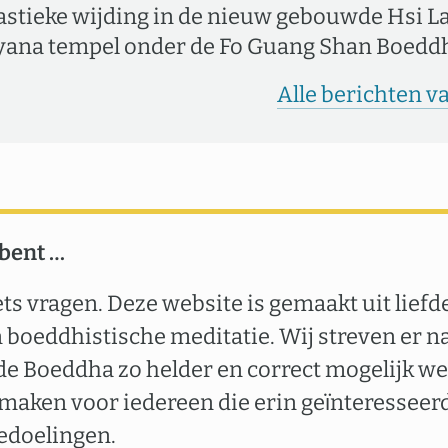
stieke wijding in de nieuw gebouwde Hsi La
ana tempel onder de Fo Guang Shan Boeddh
Alle berichten 
 bent …
ets vragen. Deze website is gemaakt uit liefd
boeddhistische meditatie. Wij streven er n
de Boeddha zo helder en correct mogelijk we
 maken voor iedereen die erin geïnteresseerd
edoelingen.