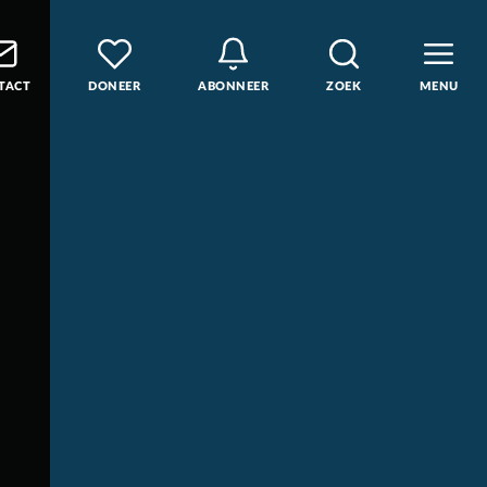
TACT
DONEER
ABONNEER
ZOEK
MENU
den