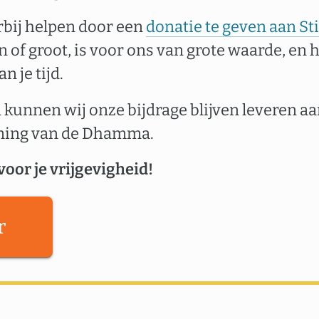
erbij helpen door een
donatie te geven aan S
in of groot, is voor ons van grote waarde, en 
n je tijd.
 kunnen wij onze bijdrage blijven leveren a
ming van de Dhamma.
voor je vrijgevigheid!
r