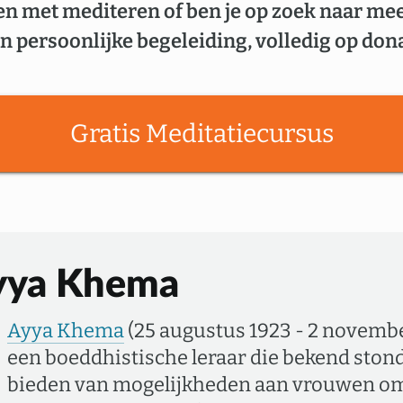
en met mediteren of ben je op zoek naar me
n persoonlijke begeleiding, volledig op dona
Gratis Meditatiecursus
yya Khema
Ayya Khema
(25 augustus 1923 - 2 novemb
een boeddhistische leraar die bekend ston
bieden van mogelijkheden aan vrouwen o