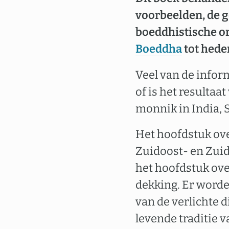
voorbeelden, de g
boeddhistische o
Boeddha
tot hede
Veel van de inform
of is het resultaa
monnik in India, 
Het hoofdstuk ove
Zuidoost- en Zuid-
het hoofdstuk ove
dekking. Er worde
van de verlichte 
levende traditie v