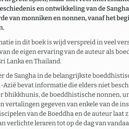
eschiedenis en ontwikkeling van de Sangha
rde van monniken en nonnen, vanaf het beg
n.
atie in dit boek is wijd verspreid in veel ve
t van de eigen ervaring van de auteur als bo
Sri Lanka en Thailand.
r de Sangha in de belangrijkste boeddhisti
Azië bevat informatie die elders niet beschi
r bhikkhunis, de boeddhistische nonnen, uni
n vertalingen gegeven van enkele van de in
discipelen van de Boeddha en de auteur laat 
an verlichte leraren tot op de dag van vanda