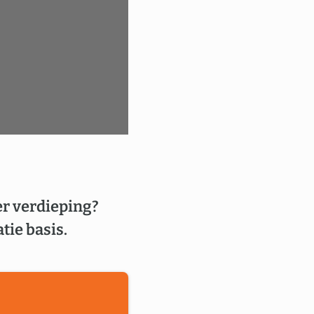
er verdieping?
tie basis.