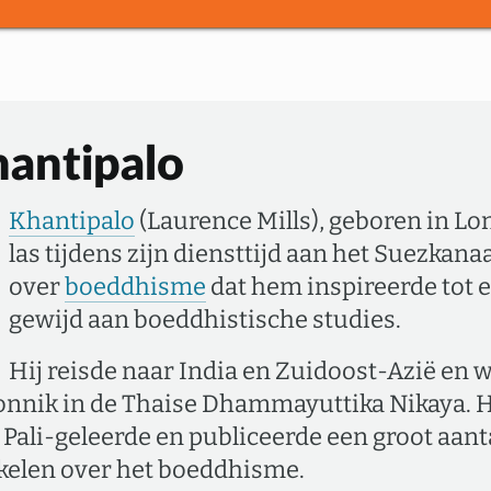
antipalo
Khantipalo
(Laurence Mills), geboren in Lo
las tijdens zijn diensttijd aan het Suezkana
over
boeddhisme
dat hem inspireerde tot 
gewijd aan boeddhistische studies.
Hij reisde naar India en Zuidoost-Azië en 
onnik in de Thaise Dhammayuttika Nikaya. H
ali-geleerde en publiceerde een groot aanta
kelen over het boeddhisme.