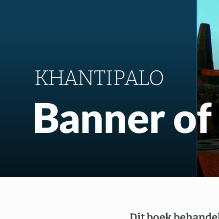
KHANTIPALO
Banner of
Dit boek behandel