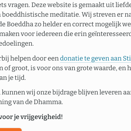
ets vragen. Deze website is gemaakt uit liefd
boeddhistische meditatie. Wij streven er n
de Boeddha zo helder en correct mogelijk we
 maken voor iedereen die erin geïnteresseerd
edoelingen.
erbij helpen door een
donatie te geven aan S
in of groot, is voor ons van grote waarde, en 
n je tijd.
 kunnen wij onze bijdrage blijven leveren a
ming van de Dhamma.
voor je vrijgevigheid!