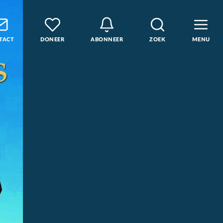
TACT
DONEER
ABONNEER
ZOEK
MENU
den