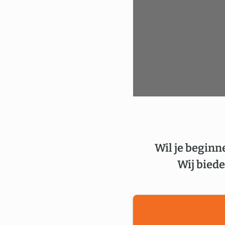
Wil je beginn
Wij biede