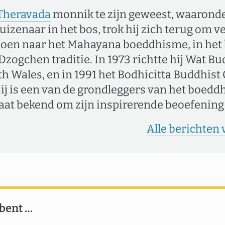
Theravada
monnik te zijn geweest, waaronde
uizenaar in het bos, trok hij zich terug om v
doen naar het Mahayana boeddhisme, in het 
Dzogchen traditie. In 1973 richtte hij Wat
h Wales, en in 1991 het Bodhicitta Buddhist 
j is een van de grondleggers van het boedd
taat bekend om zijn inspirerende beoefening
Alle berichten
 bent …