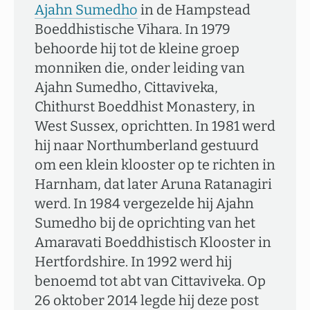
Ajahn Sumedho
in de Hampstead
Boeddhistische Vihara. In 1979
behoorde hij tot de kleine groep
monniken die, onder leiding van
Ajahn Sumedho, Cittaviveka,
Chithurst Boeddhist Monastery, in
West Sussex, oprichtten. In 1981 werd
hij naar Northumberland gestuurd
om een klein klooster op te richten in
Harnham, dat later Aruna Ratanagiri
werd. In 1984 vergezelde hij Ajahn
Sumedho bij de oprichting van het
Amaravati Boeddhistisch Klooster in
Hertfordshire. In 1992 werd hij
benoemd tot abt van Cittaviveka. Op
26 oktober 2014 legde hij deze post