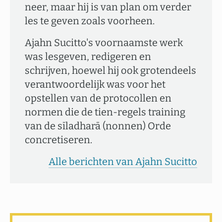
neer, maar hij is van plan om verder
les te geven zoals voorheen.
Ajahn Sucitto's voornaamste werk
was lesgeven, redigeren en
schrijven, hoewel hij ook grotendeels
verantwoordelijk was voor het
opstellen van de protocollen en
normen die de tien-regels training
van de sīladharā (nonnen) Orde
concretiseren.
Alle berichten van Ajahn Sucitto