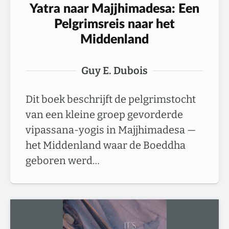
Yatra naar Majjhimadesa: Een
Pelgrimsreis naar het
Middenland
Guy E. Dubois
Dit boek beschrijft de pelgrimstocht
van een kleine groep gevorderde
vipassana-yogis in Majjhimadesa —
het Middenland waar de Boeddha
geboren werd…