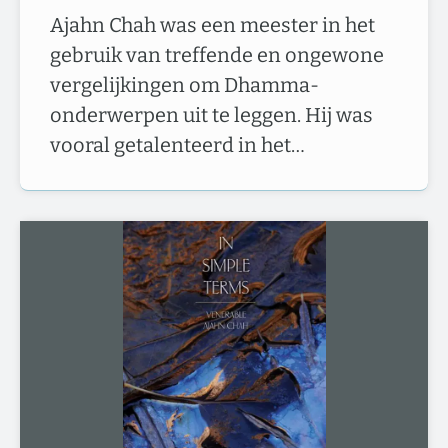
Ajahn Chah was een meester in het
gebruik van treffende en ongewone
vergelijkingen om Dhamma-
onderwerpen uit te leggen. Hij was
vooral getalenteerd in het…