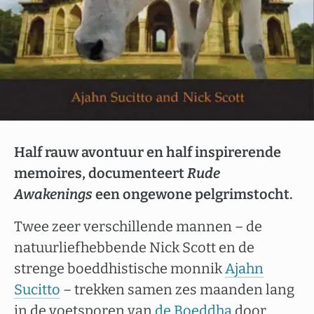
Half rauw avontuur en half inspirerende
memoires, documenteert
Rude
Awakenings
een ongewone pelgrimstocht.
Twee zeer verschillende mannen – de
natuurliefhebbende Nick Scott en de
strenge boeddhistische monnik
Ajahn
Sucitto
– trekken samen zes maanden lang
in de voetsporen van
de Boeddha
door