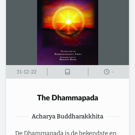
31-12-22
-
The Dhammapada
Acharya Buddharakkhita
De Dhammapada is de bekendste en