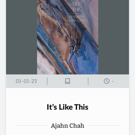
01-01-23
-
It’s Like This
Ajahn Chah