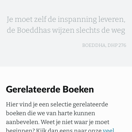
Je moet zelf de inspanning leveren,
de Boeddhas wijzen slechts de weg
BOEDDHA, DHP 276
Gerelateerde Boeken
Hier vind je een selectie gerelateerde
boeken die we van harte kunnen
aanbevelen. Weet je niet waar je moet
beginnen? Kijk dan eens naar onze
veel