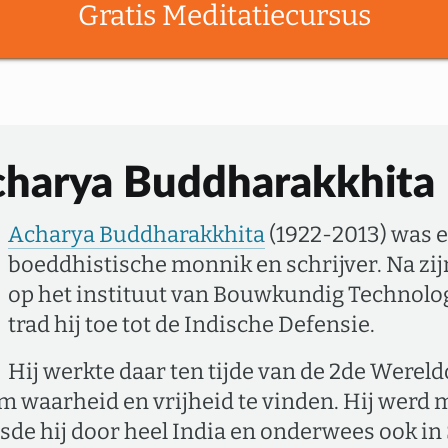
Gratis Meditatiecursus
charya Buddharakkhita
Acharya Buddharakkhita
(1922-2013) was 
boeddhistische monnik en schrijver. Na zi
op het instituut van Bouwkundig Technolog
trad hij toe tot de Indische Defensie.
Hij werkte daar ten tijde van de 2de Werel
om waarheid en vrijheid te vinden. Hij werd 
sde hij door heel India en onderwees ook in 