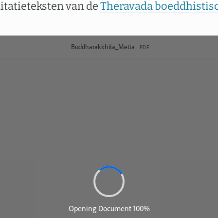
itatieteksten van de
Theravada boeddhistisc