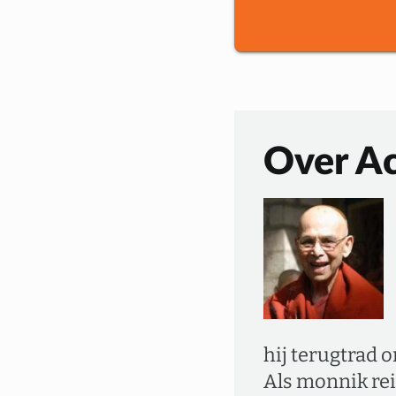
Over A
hij terugtrad 
Als monnik rei