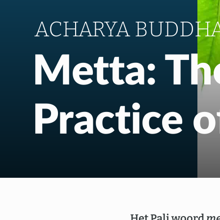
ACHARYA BUDDH
Metta: Th
Practice o
Het Pali woord
me