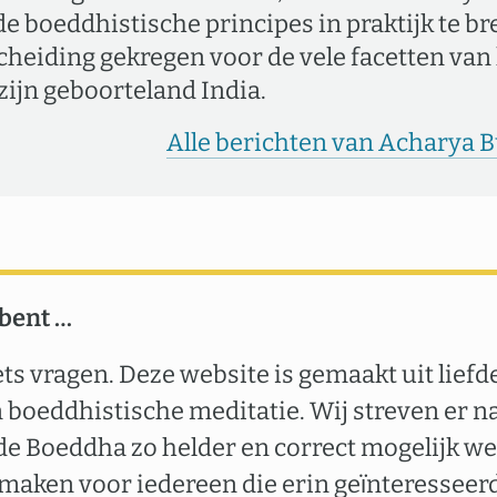
e boeddhistische principes in praktijk te br
cheiding gekregen voor de vele facetten va
 zijn geboorteland India.
Alle berichten van Acharya 
 bent …
ets vragen. Deze website is gemaakt uit liefd
boeddhistische meditatie. Wij streven er n
de Boeddha zo helder en correct mogelijk we
 maken voor iedereen die erin geïnteresseerd