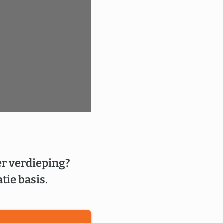
er verdieping?
tie basis.