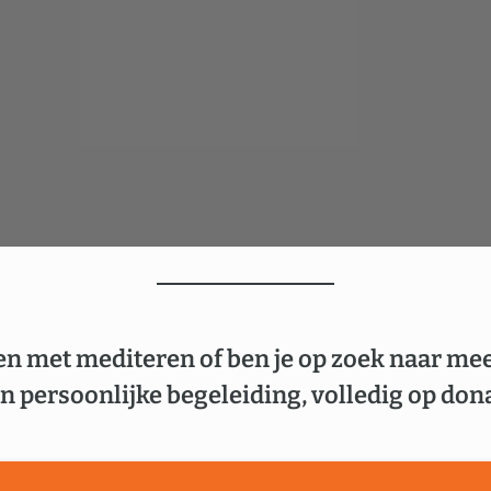
en met mediteren of ben je op zoek naar me
n persoonlijke begeleiding, volledig op dona