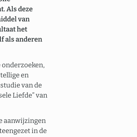
t. Als deze
iddel van
ultaat het
lf als anderen
e onderzoeken,
tellige en
 studie van de
sele Liefde” van
he aanwijzingen
teengezet in de