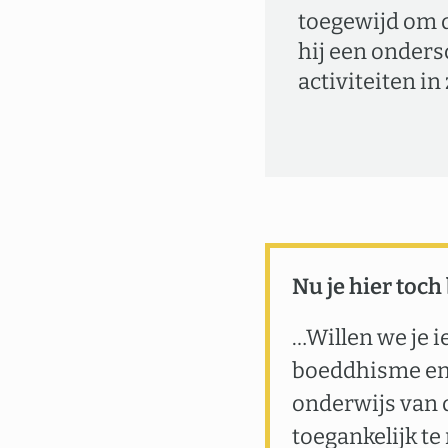
toegewijd om d
hij een onders
activiteiten in
Nu je hier toch
…Willen we je i
boeddhisme en 
onderwijs van 
toegankelijk te