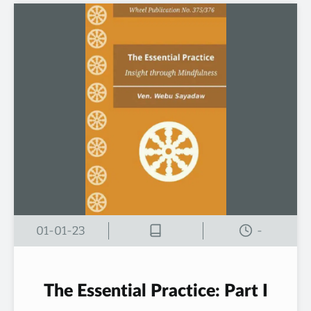
01-01-23
-
The Essential Practice: Part I