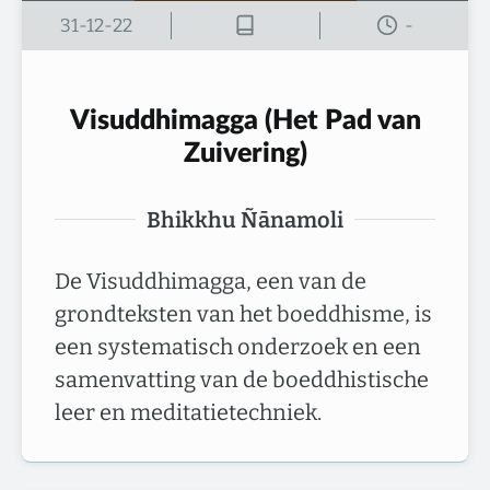
31-12-22
-
Visuddhimagga (Het Pad van
Zuivering)
Bhikkhu Ñānamoli
De Visuddhimagga, een van de
grondteksten van het boeddhisme, is
een systematisch onderzoek en een
samenvatting van de boeddhistische
leer en meditatietechniek.