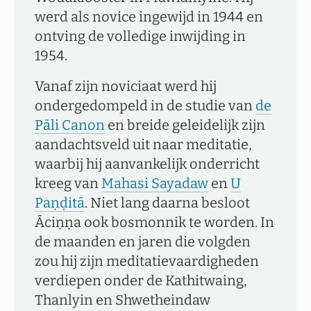
werd als novice ingewijd in 1944 en
ontving de volledige inwijding in
1954.
Vanaf zijn noviciaat werd hij
ondergedompeld in de studie van
de
Pāli Canon
en breide geleidelijk zijn
aandachtsveld uit naar meditatie,
waarbij hij aanvankelijk onderricht
kreeg van
Mahasi Sayadaw
en
U
Paṇḍitā
. Niet lang daarna besloot
Āciṇṇa ook bosmonnik te worden. In
de maanden en jaren die volgden
zou hij zijn meditatievaardigheden
verdiepen onder de Kathitwaing,
Thanlyin en Shwetheindaw