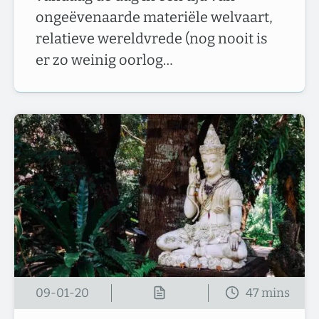
ongeëvenaarde materiële welvaart,
relatieve wereldvrede (nog nooit is
er zo weinig oorlog…
09-01-20