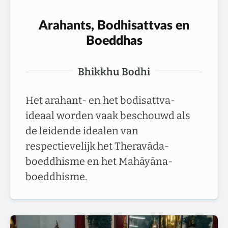
Arahants, Bodhisattvas en
Boeddhas
Bhikkhu Bodhi
Het arahant- en het bodisattva-
ideaal worden vaak beschouwd als
de leidende idealen van
respectievelijk het Theravāda-
boeddhisme en het Mahāyāna-
boeddhisme.