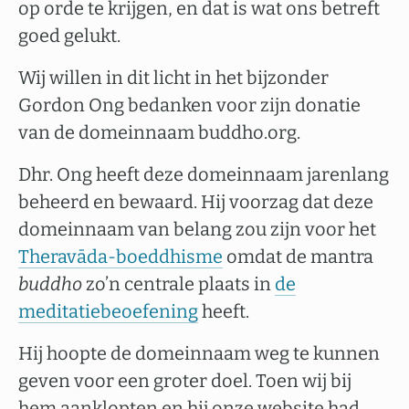
op orde te krijgen, en dat is wat ons betreft
goed gelukt.
Wij willen in dit licht in het bijzonder
Gordon Ong bedanken voor zijn donatie
van de domeinnaam buddho.org.
Dhr. Ong heeft deze domeinnaam jarenlang
beheerd en bewaard. Hij voorzag dat deze
domeinnaam van belang zou zijn voor het
Theravāda-boeddhisme
omdat de mantra
buddho
zo’n centrale plaats in
de
meditatiebeoefening
heeft.
Hij hoopte de domeinnaam weg te kunnen
geven voor een groter doel. Toen wij bij
hem aanklopten en hij onze website had