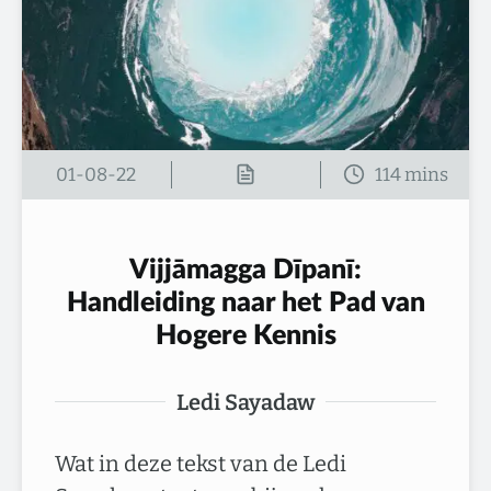
01-08-22
Vijjāmagga Dīpanī:
Handleiding naar het Pad van
Hogere Kennis
Ledi Sayadaw
Wat in deze tekst van de Ledi