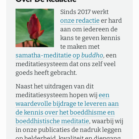
Sinds 2017 werkt
onze redactie
er hard
aan om iedereen de
kans te geven kennis
te maken met
samatha-meditatie op
buddho
, een
meditatiesysteem dat ons zelf veel
goeds heeft gebracht.
Naast het uitdragen van dit
meditatiesysteem hopen wij
een
waardevolle bijdrage te leveren aan
de kennis over het boeddhisme en
boeddhistische meditatie
, waarbij wij
in onze publicaties de nadruk leggen
op helderheid, kwaliteit en diepgang.