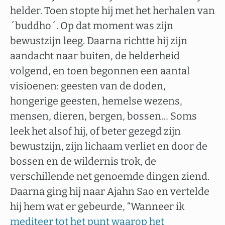
helder. Toen stopte hij met het herhalen van
´buddho´. Op dat moment was zijn
bewustzijn leeg. Daarna richtte hij zijn
aandacht naar buiten, de helderheid
volgend, en toen begonnen een aantal
visioenen: geesten van de doden,
hongerige geesten, hemelse wezens,
mensen, dieren, bergen, bossen… Soms
leek het alsof hij, of beter gezegd zijn
bewustzijn, zijn lichaam verliet en door de
bossen en de wildernis trok, de
verschillende net genoemde dingen ziend.
Daarna ging hij naar Ajahn Sao en vertelde
hij hem wat er gebeurde, “Wanneer ik
mediteer tot het punt waarop het