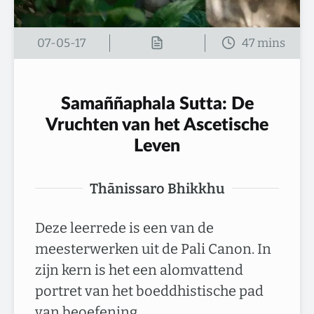
07-05-17
Samaññaphala Sutta: De
Vruchten van het Ascetische
Leven
Thānissaro Bhikkhu
Deze leerrede is een van de
meesterwerken uit de Pali Canon. In
zijn kern is het een alomvattend
portret van het boeddhistische pad
van beoefening…