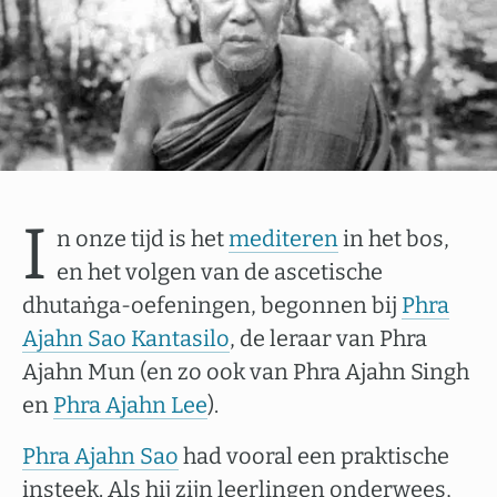
I
n onze tijd is het
mediteren
in het bos,
en het volgen van de ascetische
dhutaṅga-oefeningen, begonnen bij
Phra
Ajahn Sao Kantasilo
, de leraar van Phra
Ajahn Mun (en zo ook van Phra Ajahn Singh
en
Phra Ajahn Lee
).
Phra Ajahn Sao
had vooral een praktische
insteek. Als hij zijn leerlingen onderwees,