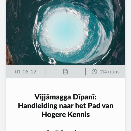
01-08-22
Vijjāmagga Dīpanī:
Handleiding naar het Pad van
Hogere Kennis