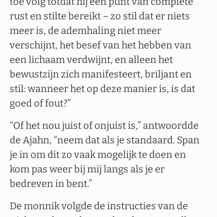
toe volg totdat hij een punt van complete
rust en stilte bereikt – zo stil dat er niets
meer is, de ademhaling niet meer
verschijnt, het besef van het hebben van
een lichaam verdwijnt, en alleen het
bewustzijn zich manifesteert, briljant en
stil: wanneer het op deze manier is, is dat
goed of fout?”
“Of het nou juist of onjuist is,” antwoordde
de Ajahn, “neem dat als je standaard. Span
je in om dit zo vaak mogelijk te doen en
kom pas weer bij mij langs als je er
bedreven in bent.”
De monnik volgde de instructies van de