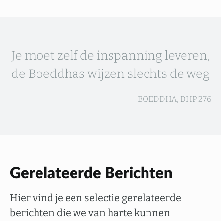
Je moet zelf de inspanning leveren,
de Boeddhas wijzen slechts de weg
BOEDDHA, DHP 276
Gerelateerde Berichten
Hier vind je een selectie gerelateerde
berichten die we van harte kunnen