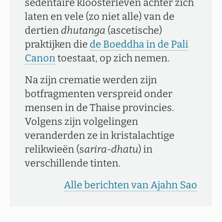
sedentaire kloosterleven achter zich
laten en vele (zo niet alle) van de
dertien
dhutanga
(ascetische)
praktijken die
de Boeddha in de Pali
Canon
toestaat, op zich nemen.
Na zijn crematie werden zijn
botfragmenten verspreid onder
mensen in de Thaise provincies.
Volgens zijn volgelingen
veranderden ze in kristalachtige
relikwieën (s
arira-dhatu
) in
verschillende tinten.
Alle berichten van Ajahn Sao