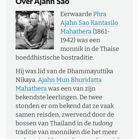
Over Ajahn Sao
Eerwaarde
Phra
Ajahn Sao Kantasilo
Mahathera
(1861-
1942) was een
monnik in de Thaise
boeddhistische bostraditie.
Hij was lid van de Dhammayuttika
Nikaya.
Ajahn Mun Bhuridatta
Mahathera
was een van zijn
bekendste leerlingen. De twee
stonden er om bekend dat ze vaak
samen reisden, zwervend door de
bossen van Thailand in de
tudong
traditie van monniken die het meer