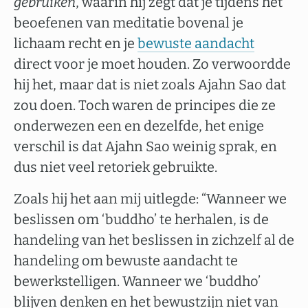
gebruiken
, waarin hij zegt dat je tijdens het
beoefenen van meditatie bovenal je
lichaam recht en je
bewuste aandacht
direct voor je moet houden. Zo verwoordde
hij het, maar dat is niet zoals Ajahn Sao dat
zou doen. Toch waren de principes die ze
onderwezen een en dezelfde, het enige
verschil is dat Ajahn Sao weinig sprak, en
dus niet veel retoriek gebruikte.
Zoals hij het aan mij uitlegde: “Wanneer we
beslissen om ‘buddho’ te herhalen, is de
handeling van het beslissen in zichzelf al de
handeling om bewuste aandacht te
bewerkstelligen. Wanneer we ‘buddho’
blijven denken en het bewustzijn niet van