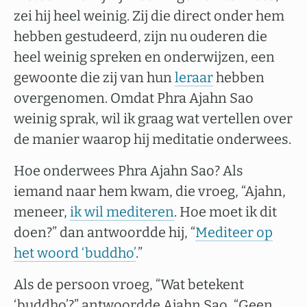
zei hij heel weinig. Zij die direct onder hem
hebben gestudeerd, zijn nu ouderen die
heel weinig spreken en onderwijzen, een
gewoonte die zij van hun
leraar
hebben
overgenomen. Omdat Phra Ajahn Sao
weinig sprak, wil ik graag wat vertellen over
de manier waarop hij meditatie onderwees.
Hoe onderwees Phra Ajahn Sao? Als
iemand naar hem kwam, die vroeg, “Ajahn,
meneer,
ik wil mediteren
. Hoe moet ik dit
doen?” dan antwoordde hij, “
Mediteer op
het woord ‘buddho’
.”
Als de persoon vroeg, “Wat betekent
‘buddho’?” antwoordde Ajahn Sao, “Geen