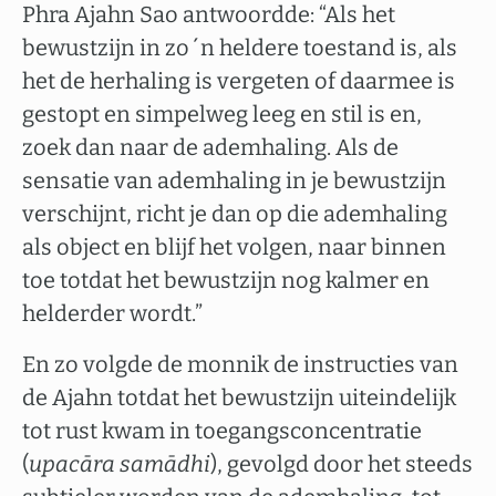
Phra Ajahn Sao antwoordde: “Als het
bewustzijn in zo´n heldere toestand is, als
het de herhaling is vergeten of daarmee is
gestopt en simpelweg leeg en stil is en,
zoek dan naar de ademhaling. Als de
sensatie van ademhaling in je bewustzijn
verschijnt, richt je dan op die ademhaling
als object en blijf het volgen, naar binnen
toe totdat het bewustzijn nog kalmer en
helderder wordt.”
En zo volgde de monnik de instructies van
de Ajahn totdat het bewustzijn uiteindelijk
tot rust kwam in toegangsconcentratie
(
upacāra samādhi
), gevolgd door het steeds