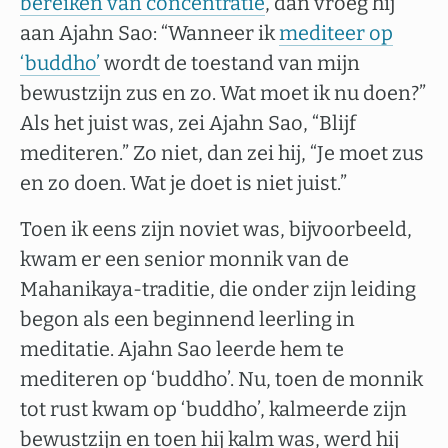
bereiken van concentratie
, dan vroeg hij
aan Ajahn Sao: “Wanneer ik
mediteer op
‘buddho’
wordt de toestand van mijn
bewustzijn zus en zo. Wat moet ik nu doen?”
Als het juist was, zei Ajahn Sao, “Blijf
mediteren.” Zo niet, dan zei hij, “Je moet zus
en zo doen. Wat je doet is niet juist.”
Toen ik eens zijn noviet was, bijvoorbeeld,
kwam er een senior monnik van de
Mahanikaya-traditie, die onder zijn leiding
begon als een beginnend leerling in
meditatie. Ajahn Sao leerde hem te
mediteren op ‘buddho’. Nu, toen de monnik
tot rust kwam op ‘buddho’, kalmeerde zijn
bewustzijn en toen hij kalm was, werd hij