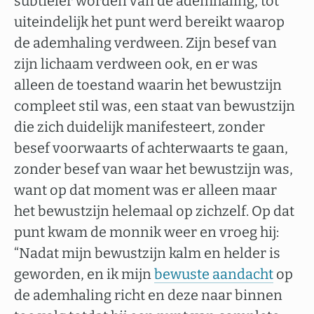
subtieler worden van de ademhaling, tot
uiteindelijk het punt werd bereikt waarop
de ademhaling verdween. Zijn besef van
zijn lichaam verdween ook, en er was
alleen de toestand waarin het bewustzijn
compleet stil was, een staat van bewustzijn
die zich duidelijk manifesteert, zonder
besef voorwaarts of achterwaarts te gaan,
zonder besef van waar het bewustzijn was,
want op dat moment was er alleen maar
het bewustzijn helemaal op zichzelf. Op dat
punt kwam de monnik weer en vroeg hij:
“Nadat mijn bewustzijn kalm en helder is
geworden, en ik mijn
bewuste aandacht
op
de ademhaling richt en deze naar binnen