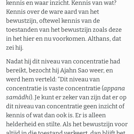
kennis en waar inzicht. Kennis van wat?
Kennis over de ware aard van het
bewustzijn, oftewel kennis van de
toestanden van het bewustzijn zoals deze
in het hier en nu voorkomen. Althans, dat
zei hij.
Nadat hij dit niveau van concentratie had
bereikt, bezocht hij Ajahn Sao weer, en
werd hem verteld: “Dit niveau van
concentratie is vaste concentratie (
appana
samādhi
). Je kunt er zeker van zijn dat er op
dit niveau van concentratie geen inzicht of
kennis of wat dan ook is. Er is alleen
helderheid en stilte. Als het bewustzijn voor
altijd in die toestand verkeert, dan blijft het