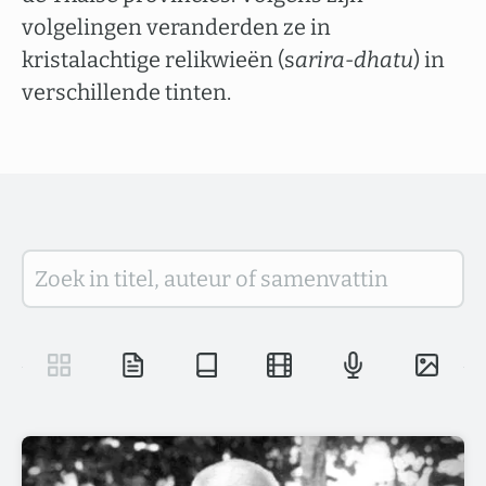
volgelingen veranderden ze in
kristalachtige relikwieën (s
arira-dhatu
) in
verschillende tinten.