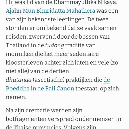
Hij was lid van de Dhammayuttika Nikaya.
Ajahn Mun Bhuridatta Mahathera
was een
van zijn bekendste leerlingen. De twee
stonden er om bekend dat ze vaak samen
reisden, zwervend door de bossen van
Thailand in de
tudong
traditie van
monniken die het meer sedentaire
kloosterleven achter zich laten en vele (zo
niet alle) van de dertien
dhutanga
(ascetische) praktijken die
de
Boeddha in de Pali Canon
toestaat, op zich
nemen.
Na zijn crematie werden zijn
botfragmenten verspreid onder mensen in
de Thaise provincies. Volgens zijn