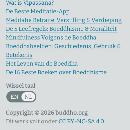
Wat is Vipassana?
De Beste Meditatie-App
Meditatie Retraite: Verstilling & Verdieping
De 5 Leefregels: Boeddhisme & Moraliteit
Mindfulness Volgens de Boeddha
Boeddhabeelden: Geschiedenis, Gebruik &
Betekenis
Het Leven van de Boeddha
De 16 Beste Boeken over Boeddhisme
Wissel taal
EN
NL
Copyright © 2026 buddho.org
Dit werk valt onder
CC BY-NC-SA 4.0