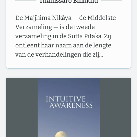
Thānissaro Bhikkhu
De Majjhima Nikāya — de Middelste
Verzameling — is de tweede
verzameling in de Sutta Piṭaka. Zij
ontleent haar naam aan de lengte
van de verhandelingen die zij…