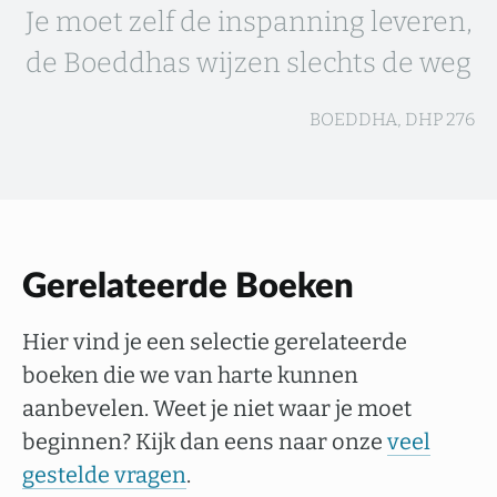
Je moet zelf de inspanning leveren,
de Boeddhas wijzen slechts de weg
BOEDDHA, DHP 276
Gerelateerde Boeken
Hier vind je een selectie gerelateerde
boeken die we van harte kunnen
aanbevelen. Weet je niet waar je moet
beginnen? Kijk dan eens naar onze
veel
gestelde vragen
.