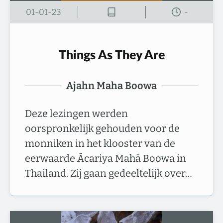
01-01-23
-
Things As They Are
Ajahn Maha Boowa
Deze lezingen werden
oorspronkelijk gehouden voor de
monniken in het klooster van de
eerwaarde Ācariya Mahā Boowa in
Thailand. Zij gaan gedeeltelijk over…