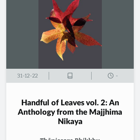
31-12-22
-
Handful of Leaves vol. 2: An
Anthology from the Majjhima
Nikaya