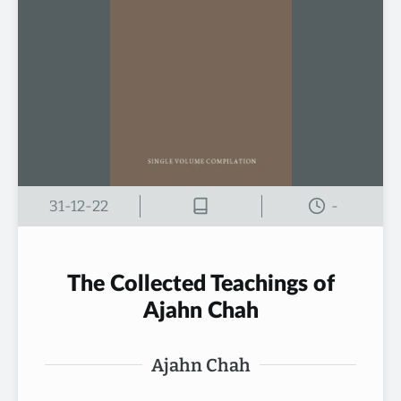
31-12-22
-
The Collected Teachings of
Ajahn Chah
Ajahn Chah