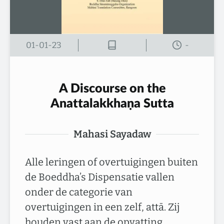
01-01-23
-
A Discourse on the
Anattalakkhaṇa Sutta
Mahasi Sayadaw
Alle leringen of overtuigingen buiten
de Boeddha’s Dispensatie vallen
onder de categorie van
overtuigingen in een zelf, attā. Zij
houden vast aan de opvatting…