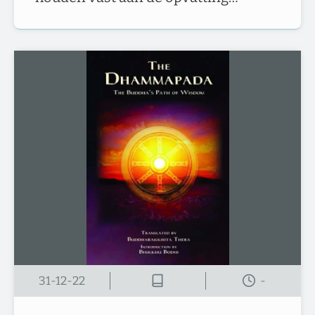
31-12-22
-