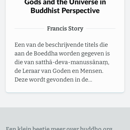
Gods and the Universe in
Buddhist Perspective
Francis Story
Een van de beschrijvende titels die
aan de Boeddha worden gegeven is
die van satthā-deva-manussānaṃ,
de Leraar van Goden en Mensen.
Deze wordt gevonden in de…
Een klein beetje meer over buddho.org