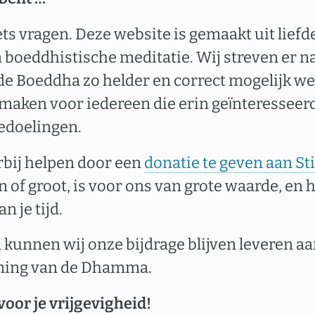
ets vragen. Deze website is gemaakt uit liefd
boeddhistische meditatie. Wij streven er n
de Boeddha zo helder en correct mogelijk we
 maken voor iedereen die erin geïnteresseerd
edoelingen.
erbij helpen door een
donatie te geven aan S
in of groot, is voor ons van grote waarde, en 
n je tijd.
 kunnen wij onze bijdrage blijven leveren a
ming van de Dhamma.
voor je vrijgevigheid!