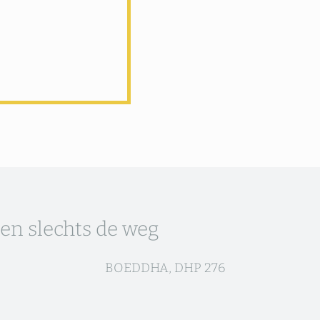
zen slechts de weg
BOEDDHA, DHP 276