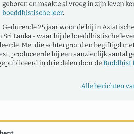
geboren en maakte al vroeg in zijn leven k
boeddhistische leer
.
Gedurende 25 jaar woonde hij in Aziatische
n Sri Lanka - waar hij de boeddhistische leve
eerde. Met die achtergrond en begiftigd me
est, produceerde hij een aanzienlijk aantal g
epubliceerd in drie delen door de
Buddhist 
Alle berichten va
 bent …