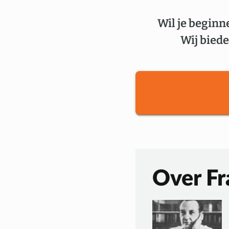
Wil je beginn
Wij biede
Over Fr