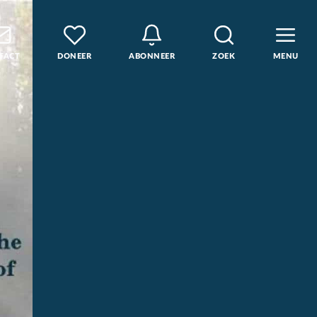
TACT
DONEER
ABONNEER
ZOEK
MENU
den