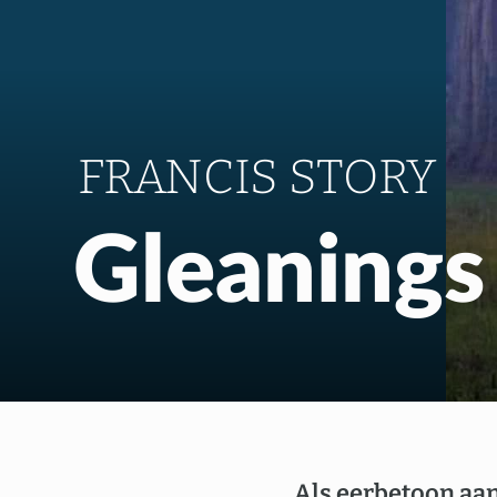
FRANCIS STORY
Gleanings
Als eerbetoon aa