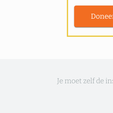
Donee
Je moet zelf de i