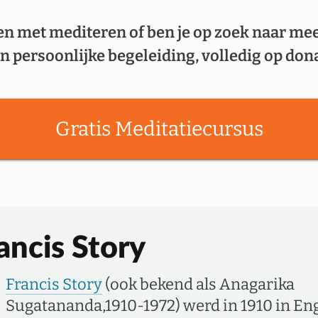
en met mediteren of ben je op zoek naar me
n persoonlijke begeleiding, volledig op dona
Gratis Meditatiecursus
ancis Story
Francis Story
(ook bekend als Anagarika
Sugatananda,1910-1972) werd in 1910 in En