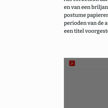
en van een briljan
postume papieren 
perioden van de a
een titel voorgest