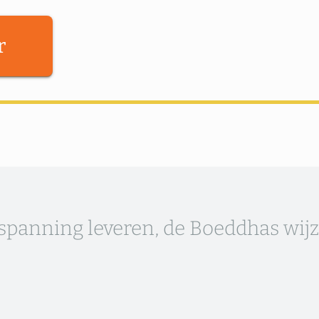
r
nspanning leveren, de Boeddhas wij