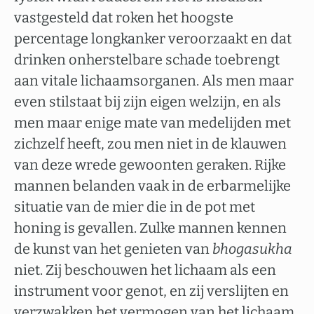
vastgesteld dat roken het hoogste
percentage longkanker veroorzaakt en dat
drinken onherstelbare schade toebrengt
aan vitale lichaamsorganen. Als men maar
even stilstaat bij zijn eigen welzijn, en als
men maar enige mate van medelijden met
zichzelf heeft, zou men niet in de klauwen
van deze wrede gewoonten geraken. Rijke
mannen belanden vaak in de erbarmelijke
situatie van de mier die in de pot met
honing is gevallen. Zulke mannen kennen
de kunst van het genieten van
bhogasukha
niet. Zij beschouwen het lichaam als een
instrument voor genot, en zij verslijten en
verzwakken het vermogen van het lichaam