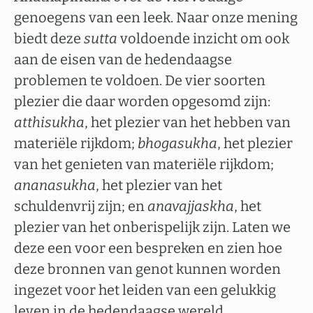
genoegens van een leek. Naar onze mening
biedt deze
sutta
voldoende inzicht om ook
aan de eisen van de hedendaagse
problemen te voldoen. De vier soorten
plezier die daar worden opgesomd zijn:
atthisukha
, het plezier van het hebben van
materiële rijkdom;
bhogasukha
, het plezier
van het genieten van materiële rijkdom;
ananasukha
, het plezier van het
schuldenvrij zijn; en
anavajjaskha
, het
plezier van het onberispelijk zijn. Laten we
deze een voor een bespreken en zien hoe
deze bronnen van genot kunnen worden
ingezet voor het leiden van een gelukkig
leven in de hedendaagse wereld.