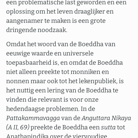
een problematische last geworden en een
oplossing om het leven draaglijker en
aangenamer te maken is een grote
dringende noodzaak.
Omdat het woord van de Boeddha van
eeuwige waarde en universele
toepasbaarheid is, en omdat de Boeddha
niet alleen preekte tot monniken en
nonnen maar ook tot het lekenpubliek, is
het nuttig een lering van de Boeddha te
vinden die relevant is voor onze
hedendaagse problemen. In de
Pattakammavagga
van de
Anguttara Nikaya
(A II, 69)
preekte de Boeddha een
sutta
tot
Anathapindika over de viervoudige