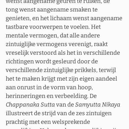
wenst aangename geuren te ruiken, de
tong wenst aangename smaken te
genieten, en het lichaam wenst aangename
tastbare voorwerpen te voelen. Het
mentale vermogen, dat alle andere
zintuiglijke vermogens verenigt, raakt
vreselijk verstoord als het in verschillende
richtingen wordt gesleurd door de
verschillende zintuiglijke prikkels, terwijl
het te maken krijgt met zijn eigen aandeel
aan onrust in de vorm van hoop,
herinneringen en verbeelding. De
Chappanaka Sutta
van de
Samyutta Nikaya
illustreert de strijd van de zes zintuigen
prachtig met een welsprekende