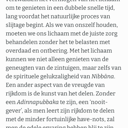
om te genieten in een dubbele snelle tijd,
lang voordat het natuurlijke proces van
slijtage begint. Als we van onszelf houden,
moeten we ons lichaam met de juiste zorg
behandelen zonder het te belasten met
overdaad en ontbering. Met het lichaam
kunnen we niet alleen genieten van de
geneugten van de zintuigen, maar zelfs van
de spirituele gelukzaligheid van
Nibbāna
.
Een ander aspect van de vreugde van
rijkdom is de kunst van het delen. Zonder
een
Adinnapubbaka
te zijn, een ‘nooit-
gever’, als men leert zijn rijkdom te delen
met de minder fortuinlijke have-nots, zal
men de edele ervaring hebben blij te zijn