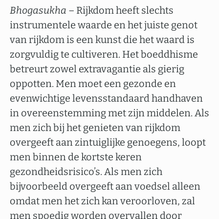
Bhogasukha
– Rijkdom heeft slechts
instrumentele waarde en het juiste genot
van rijkdom is een kunst die het waard is
zorgvuldig te cultiveren. Het boeddhisme
betreurt zowel extravagantie als gierig
oppotten. Men moet een gezonde en
evenwichtige levensstandaard handhaven
in overeenstemming met zijn middelen. Als
men zich bij het genieten van rijkdom
overgeeft aan zintuiglijke genoegens, loopt
men binnen de kortste keren
gezondheidsrisico’s. Als men zich
bijvoorbeeld overgeeft aan voedsel alleen
omdat men het zich kan veroorloven, zal
men spoedig worden overvallen door